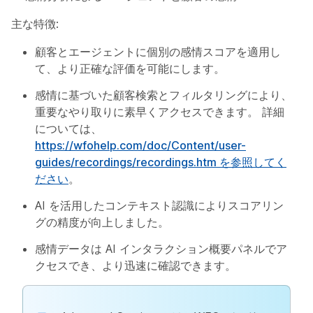
主な特徴
:
顧客とエージェントに個別の感情スコアを適用し
て、より正確な評価を可能にします。
感情に基づいた顧客検索とフィルタリングにより、
重要なやり取りに素早くアクセスできます。 詳細
については、
https://wfohelp.com/doc/Content/user-
guides/recordings/recordings.htm を参照してく
ださい
。
AI を活用したコンテキスト認識によりスコアリン
グの精度が向上しました。
感情データは AI インタラクション概要パネルでア
クセスでき、より迅速に確認できます。