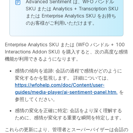
Advanced Sentiment は、WFO バンドル
SKU または Analytics + Transcription SKU
または Enterprise Analytics SKU をお持ち
のお客様がご利用いただけます。
Enterprise Analytics SKU または (WFO バンドル + 100
Interactions Addon SKU) を購入すると、次の高度な感情
機能が利用できるようになります。
感情の傾向を追跡
: 会話の過程で感情がどのように
変化するかを監視します。 詳細については、
https://wfohelp.com/doc/Content/user-
guides/media-player/ai-sentiment-panel.htm.
を
参照してください。
感情の変化を正確に特定
: 会話をより深く理解する
ために、感情が変化する重要な瞬間を特定します。
これらの更新により、管理者とスーパーバイザーは会話の