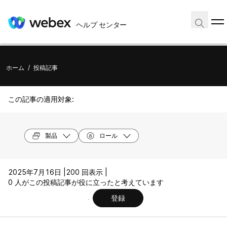
ヘルプ センター
ホーム
/
投稿記事
この記事の適用対象:
製品
ロール
2025年7月16日 |
200 回表示 |
0 人がこの投稿記事が役に立ったと考えています
登録