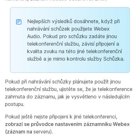
Nejlepších výsledků dosáhnete, když při
nahrávání schůzek použijete Webex
Audio. Pokud pro schůzku zadáte jinou
telekonferenční službu, závisí připojení a
kvalita zvuku na této jiné telekonferenční
službě a je mimo kontrolu služby Schůzka.
Pokud při nahrávání schůzky plánujete použít jinou
telekonferenční službu, ujistěte se, že je telekonference
zahrnuta do záznamu, jak je vysvětleno v následujícím
postupu.
Pokud ještě nejste připojeni k jiné telekonferenci,
zobrazí se průvodce nastavením záznamníku Webex
(záznam na
serveru).