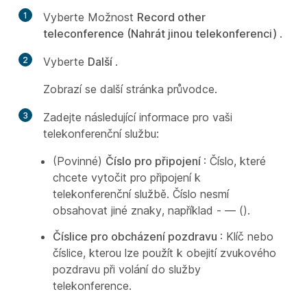
1
Vyberte Možnost
Record other
teleconference (Nahrát jinou telekonferenci)
.
2
Vyberte
Další
.
Zobrazí se další stránka průvodce.
3
Zadejte následující informace pro vaši
telekonferenční službu:
(Povinné)
Číslo pro připojení
: Číslo, které
chcete vytočit pro připojení k
telekonferenční službě. Číslo nesmí
obsahovat jiné znaky, například - — ().
Číslice pro obcházení pozdravu
: Klíč nebo
číslice, kterou lze použít k obejití zvukového
pozdravu při volání do služby
telekonference.