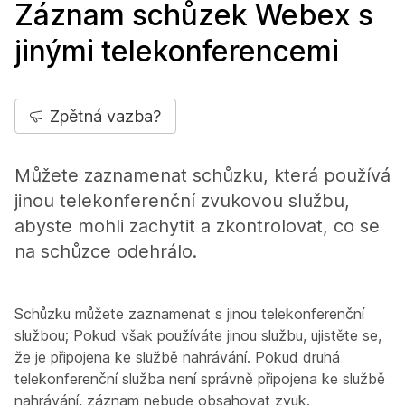
Záznam schůzek Webex s
jinými telekonferencemi
Zpětná vazba?
Můžete zaznamenat schůzku, která používá
jinou telekonferenční zvukovou službu,
abyste mohli zachytit a zkontrolovat, co se
na schůzce odehrálo.
Schůzku můžete zaznamenat s jinou telekonferenční
službou; Pokud však používáte jinou službu, ujistěte se,
že je připojena ke službě nahrávání. Pokud druhá
telekonferenční služba není správně připojena ke službě
nahrávání, záznam nebude obsahovat zvuk.