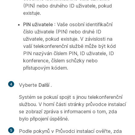
(PIN) nebo druhého ID uživatele, pokud
existuje.
PIN uživatele
: Vaše osobní identifikační
číslo uživatele (PIN) nebo druhé ID
uživatele, pokud existuje. V závislosti na
vaší telekonferenční službě může být kód
PIN nazýván číslem PIN, ID uživatele, ID
konference, číslem schůzky nebo
přístupovým kódem.
4
Vyberte
Další
.
Systém se pokusí spojit s jinou telekonferenční
službou. V horní části stránky průvodce instalací
se zobrazí zpráva s informacemi o tom, zda
bylo připojení úspěšné.
5
Podle pokynů v Průvodci instalací ověřte, zda