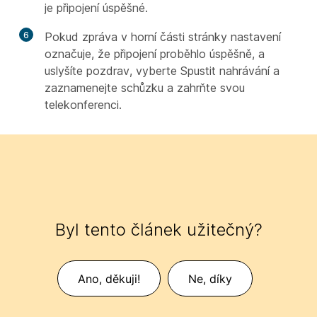
je připojení úspěšné.
6
Pokud zpráva v horní části stránky nastavení
označuje, že připojení proběhlo úspěšně, a
uslyšíte pozdrav, vyberte Spustit nahrávání a
zaznamenejte schůzku a zahrňte svou
telekonferenci.
Byl tento článek užitečný?
Ano, děkuji!
Ne, díky