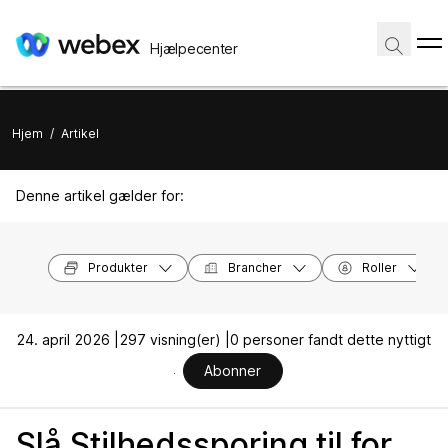
Hjælpecenter
Hjem
/
Artikel
Denne artikel gælder for:
Produkter
Brancher
Roller
24. april 2026 |
297 visning(er) |
0 personer fandt dette nyttigt
Abonner
Slå Stilhedssporing til for