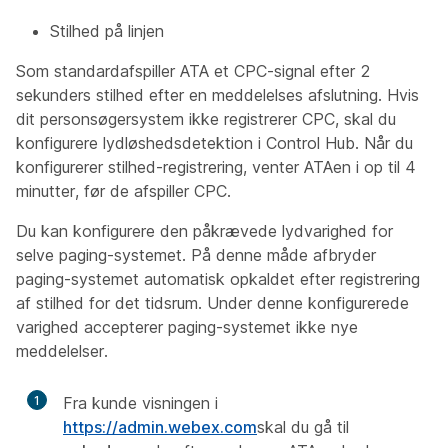
Stilhed på linjen
Som standardafspiller ATA et CPC-signal efter 2
sekunders stilhed efter en meddelelses afslutning. Hvis
dit personsøgersystem ikke registrerer CPC, skal du
konfigurere lydløshedsdetektion i Control Hub. Når du
konfigurerer stilhed-registrering, venter ATAen i op til 4
minutter, før de afspiller CPC.
Du kan konfigurere den påkrævede lydvarighed for
selve paging-systemet. På denne måde afbryder
paging-systemet automatisk opkaldet efter registrering
af stilhed for det tidsrum. Under denne konfigurerede
varighed accepterer paging-systemet ikke nye
meddelelser.
1
Fra kunde visningen i
https://admin.webex.com
skal du gå til