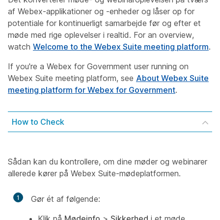
af Webex-applikationer og -enheder og låser op for
potentiale for kontinuerligt samarbejde før og efter et
møde med rige oplevelser i realtid. For an overview,
watch
Welcome to the Webex Suite meeting platform
.
If you're a Webex for Government user running on
Webex Suite meeting platform, see
About Webex Suite
meeting platform for Webex for Government
.
How to Check
Sådan kan du kontrollere, om dine møder og webinarer
allerede kører på Webex Suite-mødeplatformen.
1
Gør ét af følgende:
Klik på
Mødeinfo
>
Sikkerhed
i et møde.