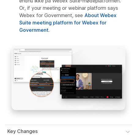
endnu ikke på Webex Suite-mødeplatformen.
Or, if your meeting or webinar platform says
Webex for Government, see
About Webex
Suite meeting platform for Webex for
Government
.
Key Changes