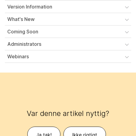
Version Information
What's New
Coming Soon
Administrators
Webinars
Var denne artikel nyttig?
Ja tak!
Ikke rigtigt