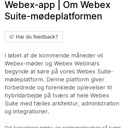
Webex-app | Om Webex
Suite-mødeplatformen
Har du feedback?
I løbet af de kommende måneder vil
Webex-møder og Webex Webinars
begynde at køre på vores Webex Suite-
mødeplatform. Denne platform giver
forbedrede og forenklede oplevelser til
hybridarbejde på tværs af hele Webex
Suite med fælles arkitektur, administration
og integrationer.
Det konverterer møde- og webinaroplevelsen på tværs