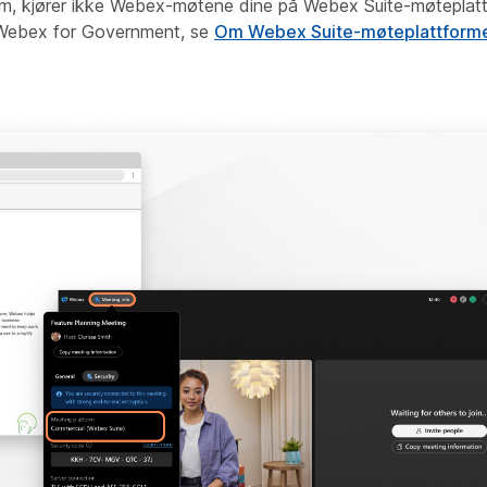
orm, kjører ikke Webex-møtene dine på Webex Suite-møteplatt
r Webex for Government, se
Om Webex Suite-møteplattforme