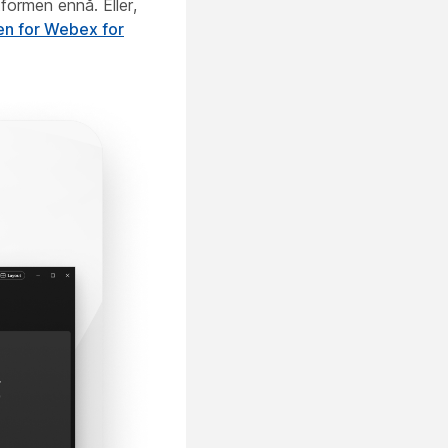
formen ennå. Eller,
n for Webex for