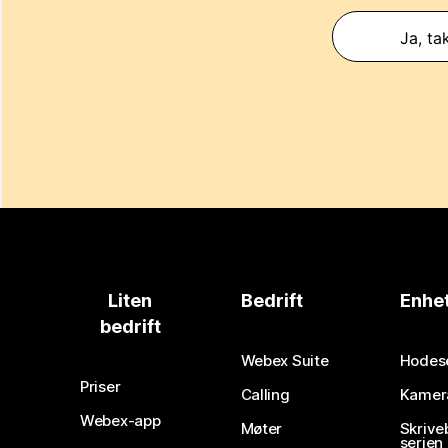
Ja, ta
Liten
Bedrift
Enhe
bedrift
Webex Suite
Hodes
Priser
Calling
Kamer
Webex-app
Møter
Skrive
serien