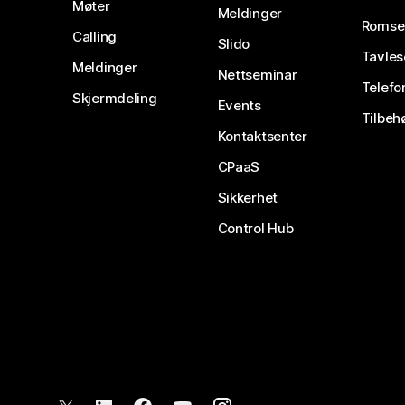
Møter
Meldinger
Romse
Calling
Slido
Tavles
Meldinger
Nettseminar
Telefo
Skjermdeling
Events
Tilbeh
Kontaktsenter
CPaaS
Sikkerhet
Control Hub