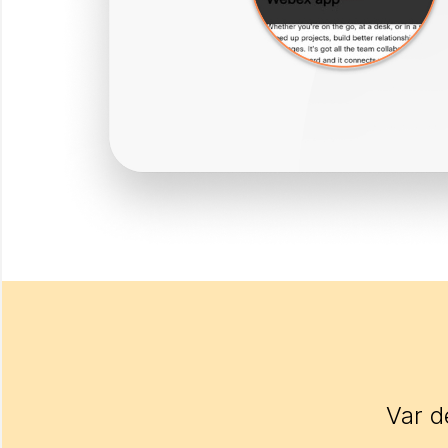
Var d