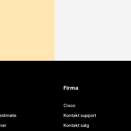
Firma
Cisco
testmøte
Kontakt support
mer
Kontakt salg