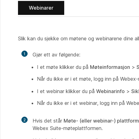
Webinarer
Slik kan du sjekke om møtene og webinarene dine al
1
Gjør ett av følgende:
I et møte klikker du på
Møteinformasjon
>
Når du ikke er i et møte, logg inn på Webex-
I et webinar klikker du på
Webinarinfo
>
Sik
Når du ikke er i et webinar, logg inn på Web
2
Hvis det står
Møte- (eller webinar-) plattfor
Webex Suite-møteplattformen.