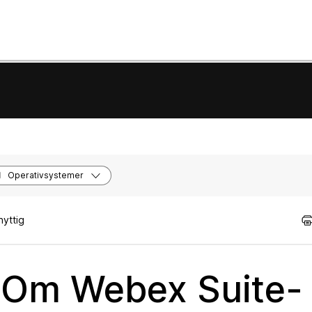
Operativsystemer
nyttig
 Om Webex Suite-