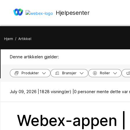
Hjelpesenter
Hjem
/
Artikkel
Denne artikkelen gjelder:
Produkter
Bransjer
Roller
July 09, 2026 |
1828 visning(er) |
0 personer mente dette var 
Webex-appen |