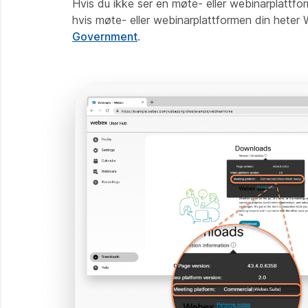
Hvis du ikke ser en møte- eller webinarplattf
hvis møte- eller webinarplattformen din hete
Government
.