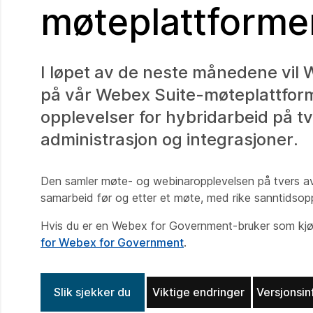
møteplattforme
I løpet av de neste månedene vi
på vår Webex Suite-møteplattform
opplevelser for hybridarbeid på tv
administrasjon og integrasjoner.
Den samler møte- og webinaropplevelsen på tvers av 
samarbeid før og etter et møte, med rike sanntidsopp
Hvis du er en Webex for Government-bruker som kjø
for Webex for Government
.
Slik sjekker du
Viktige endringer
Versjonsin