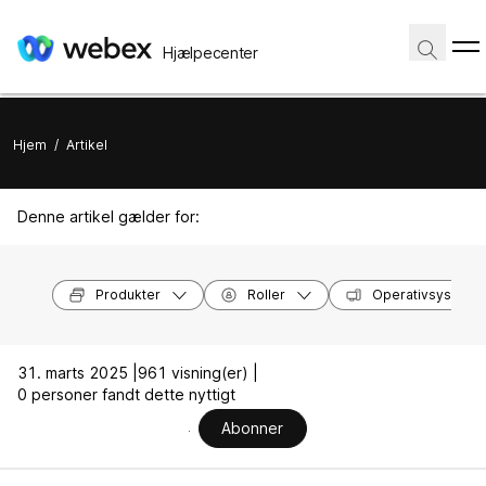
Hjælpecenter
Hjem
/
Artikel
Denne artikel gælder for:
Produkter
Roller
Operativsysteme
31. marts 2025 |
961 visning(er) |
0 personer fandt dette nyttigt
Abonner