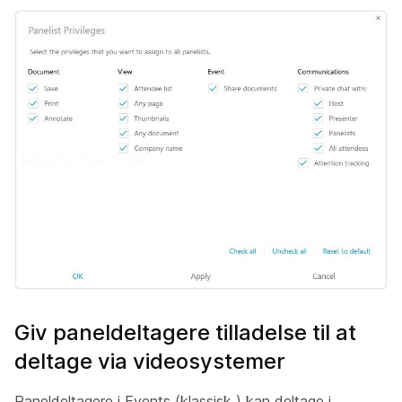
Giv paneldeltagere tilladelse til at
deltage via videosystemer
Paneldeltagere i Events (klassisk ) kan deltage i