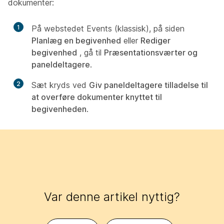
dokumenter:
1
På webstedet Events (klassisk), på siden
Planlæg en begivenhed
eller
Rediger
begivenhed
, gå til
Præsentationsværter og
paneldeltagere
.
2
Sæt kryds ved
Giv paneldeltagere tilladelse til
at overføre dokumenter knyttet til
begivenheden
.
Var denne artikel nyttig?