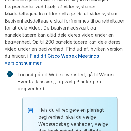
begivenheder ved hjælp af videosystemer.
Mødedeltagere kan ikke deltage via et videosystem.
Begivenhedsdeltagere skal forfremmes til paneldeltager
for at dele video. De begivenhedsvært og
paneldeltagere kan altid dele deres video under en
begivenhed. Op til 200 paneldeltagere kan dele deres
video under en begivenhed. Find ud af, hvilken version
du bruger, i
Find dit Cisco Webex Meetings
versionsnummer
.
Log ind på dit Webex-websted, gå til
Webex
Events (klassisk)
, og vælg
Planlæg en
begivenhed
.
Hvis du vil redigere en planlagt
begivenhed, skal du vælge
Webstedsbegivenheder
, vælge
den begivenhed, du vil tillade