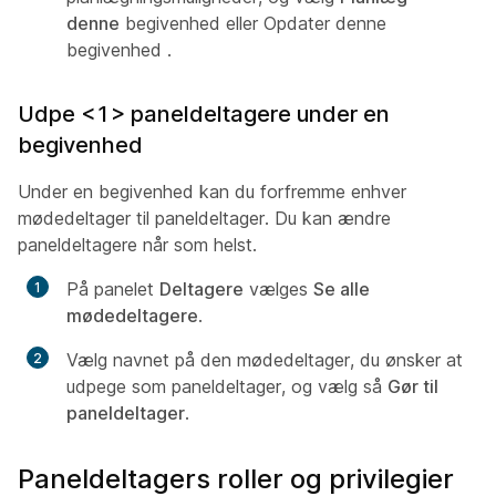
denne
begivenhed eller Opdater denne
begivenhed
.
Udpe <1> paneldeltagere under en
begivenhed
Under en begivenhed kan du forfremme enhver
mødedeltager til paneldeltager. Du kan ændre
paneldeltagere når som helst.
På panelet
Deltagere
vælges
Se alle
mødedeltagere
.
Vælg navnet på den mødedeltager, du ønsker at
udpege som paneldeltager, og vælg så
Gør til
paneldeltager
.
Paneldeltagers roller og privilegier