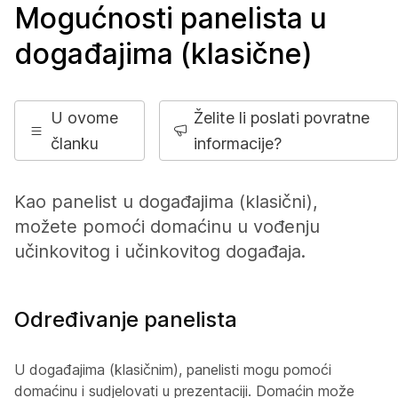
Mogućnosti panelista u
događajima (klasične)
U ovome
Želite li poslati povratne
članku
informacije?
Kao panelist u događajima (klasični),
možete pomoći domaćinu u vođenju
učinkovitog i učinkovitog događaja.
Određivanje panelista
U događajima (klasičnim), panelisti mogu pomoći
domaćinu i sudjelovati u prezentaciji. Domaćin može