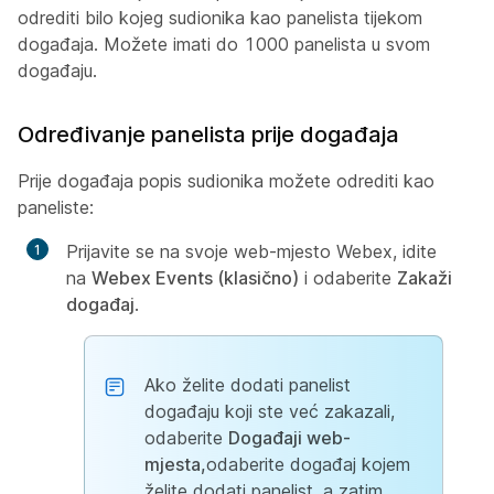
odrediti bilo kojeg sudionika kao panelista tijekom
događaja. Možete imati do 1000 panelista u svom
događaju.
Određivanje panelista prije događaja
Prije događaja popis sudionika možete odrediti kao
paneliste:
Prijavite se na svoje web-mjesto Webex, idite
na
Webex Events (klasično)
i odaberite
Zakaži
događaj
.
Ako želite dodati panelist
događaju koji ste već zakazali,
odaberite
Događaji web-
mjesta,
odaberite događaj kojem
želite dodati panelist, a zatim