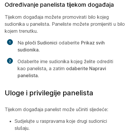
Određivanje panelista tijekom događaja
Tijekom događaja možete promovirati bilo kojeg
sudionika u panelista. Paneliste možete promijeniti u bilo
kojem trenutku.
Na
ploči Sudionici
odaberite
Prikaz svih
sudionika
.
Odaberite ime sudionika kojeg želite odrediti
kao panelista, a zatim
odaberite Napravi
panelista
.
Uloge i privilegije panelista
Tijekom događaja panelist može učiniti sljedeće:
Sudjelujte u raspravama koje drugi sudionici
slušaju.