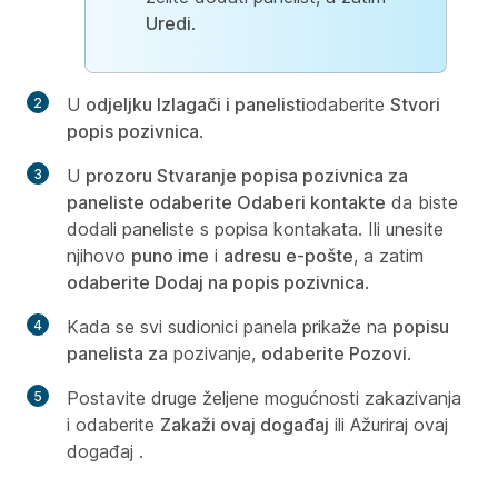
Uredi
.
U
odjeljku Izlagači i panelisti
odaberite
Stvori
popis pozivnica
.
U
prozoru Stvaranje popisa pozivnica za
paneliste odaberite Odaberi kontakte
da biste
dodali paneliste s popisa kontakata. Ili unesite
njihovo
puno ime
i
adresu e-pošte
, a zatim
odaberite Dodaj na popis pozivnica
.
Kada se svi sudionici panela prikaže na
popisu
panelista za
pozivanje,
odaberite Pozovi
.
Postavite druge željene mogućnosti zakazivanja
i odaberite
Zakaži ovaj događaj
ili Ažuriraj ovaj
događaj
.