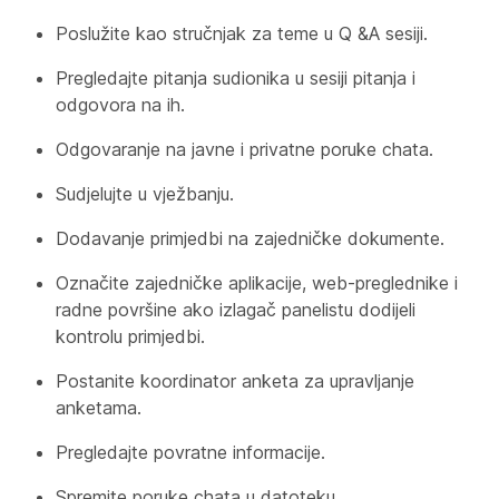
Poslužite kao stručnjak za teme u Q &A sesiji.
Pregledajte pitanja sudionika u sesiji pitanja i
odgovora na ih.
Odgovaranje na javne i privatne poruke chata.
Sudjelujte u vježbanju.
Dodavanje primjedbi na zajedničke dokumente.
Označite zajedničke aplikacije, web-preglednike i
radne površine ako izlagač panelistu dodijeli
kontrolu primjedbi.
Postanite koordinator anketa za upravljanje
anketama.
Pregledajte povratne informacije.
Spremite poruke chata u datoteku.