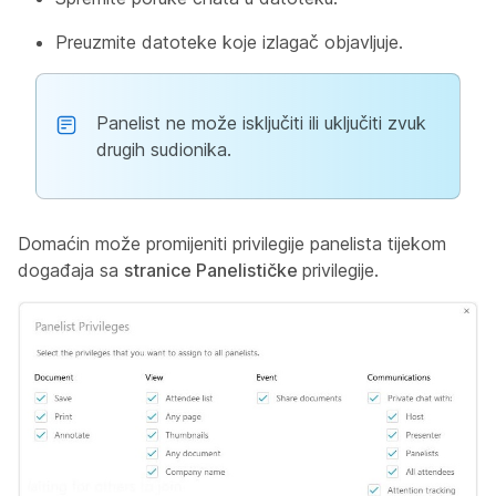
Preuzmite datoteke koje izlagač objavljuje.
Panelist ne može isključiti ili uključiti zvuk
drugih sudionika.
Domaćin može promijeniti privilegije panelista tijekom
događaja sa
stranice Panelističke
privilegije.