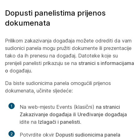
Dopusti panelistima prijenos
dokumenata
Prilikom zakazivanja događaja možete odrediti da vam
sudionici panela mogu pružiti dokumente ili prezentacije
tako da ih prenesu na događaj. Datoteke koje su
prenijeli panelisti prikazuju se na
stranici s informacijama
o
događaju.
Da biste sudionicima panela omogućili prijenos
dokumenata, učinite sljedeće:
1
Na web-mjestu Events (klasični)
na stranici
Zakazivanje događaja
ili
Uređivanje događaja
idite na
Izlagači i panelisti
.
2
Potvrdite okvir
Dopusti sudionicima panela