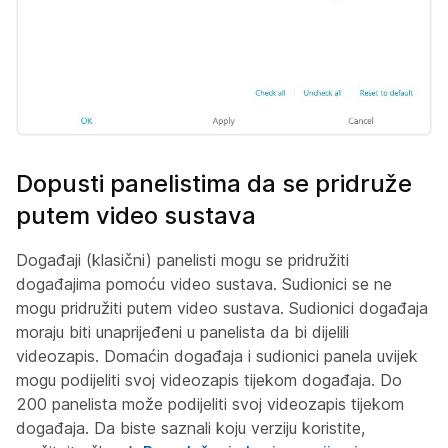
Dopusti panelistima da se pridruže
putem video sustava
Događaji (klasični) panelisti mogu se pridružiti
događajima pomoću video sustava. Sudionici se ne
mogu pridružiti putem video sustava. Sudionici događaja
moraju biti unaprijeđeni u panelista da bi dijelili
videozapis. Domaćin događaja i sudionici panela uvijek
mogu podijeliti svoj videozapis tijekom događaja. Do
200 panelista može podijeliti svoj videozapis tijekom
događaja. Da biste saznali koju verziju koristite,