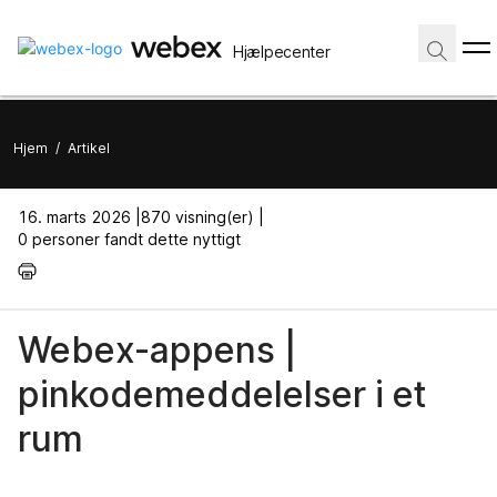
Hjælpecenter
Hjem
/
Artikel
16. marts 2026 |
870 visning(er) |
0 personer fandt dette nyttigt
Webex-appens |
pinkodemeddelelser i et
rum