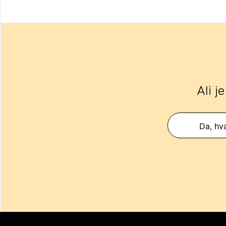
Ali j
Da, hva