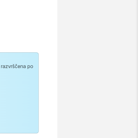
o razvrščena po