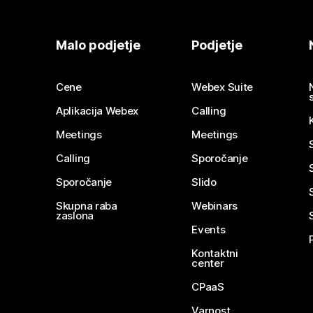
Malo podjetje
Podjetje
Cene
Webex Suite
Aplikacija Webex
Calling
Meetings
Meetings
Calling
Sporočanje
Sporočanje
Slido
Skupna raba
Webinars
zaslona
Events
Kontaktni
center
CPaaS
Varnost