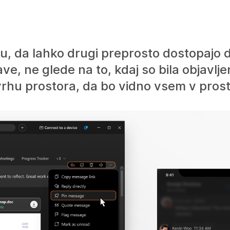
oru, da lahko drugi preprosto dostopaj
ve, ne glede na to, kdaj so bila objavlje
 vrhu prostora, da bo vidno vsem v pros