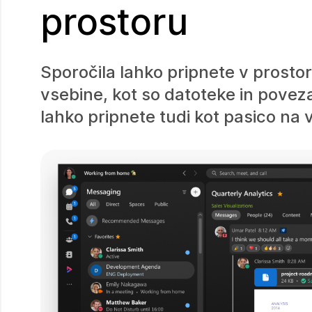
prostoru
Sporočila lahko pripnete v prost
vsebine, kot so datoteke in poveza
lahko pripnete tudi kot pasico na