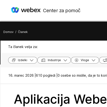
Center za pomoč
Domov
/
Članek
Ta članek velja za:
Izdelki
Industrije
Vloge
16. marec 2026 |
610 pogledi |
0 osebe so mislile, da je to kor
Aplikacija Webex