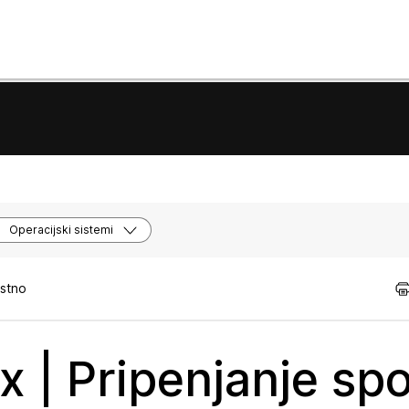
Operacijski sistemi
istno
 | Pripenjanje spo