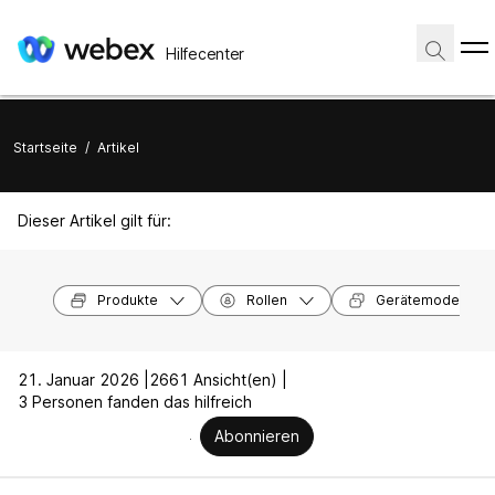
Hilfecenter
Startseite
/
Artikel
Dieser Artikel gilt für:
Produkte
Rollen
Gerätemodelle
21. Januar 2026 |
2661 Ansicht(en) |
3 Personen fanden das hilfreich
Abonnieren