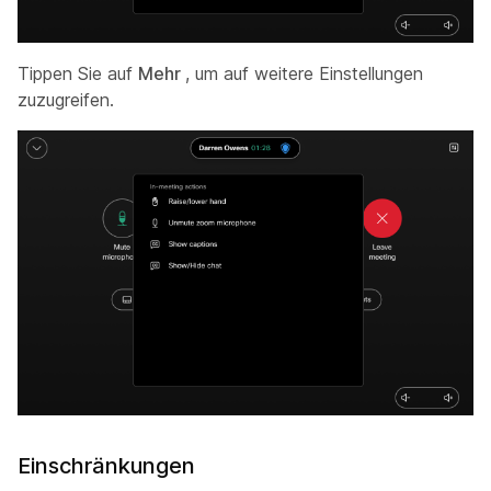
Tippen Sie auf
Mehr
, um auf weitere Einstellungen
zuzugreifen.
Einschränkungen