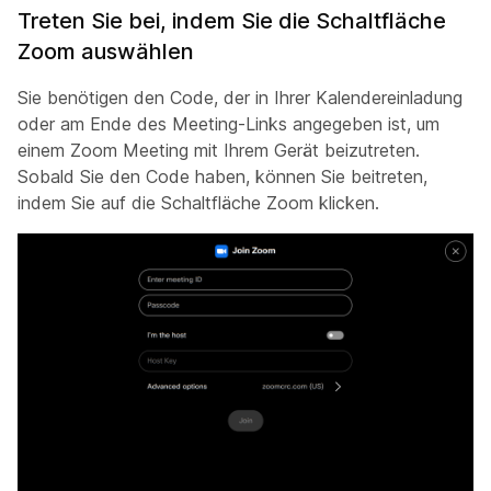
Treten Sie bei, indem Sie die Schaltfläche
Zoom auswählen
Sie benötigen den Code, der in Ihrer Kalendereinladung
oder am Ende des Meeting-Links angegeben ist, um
einem Zoom Meeting mit Ihrem Gerät beizutreten.
Sobald Sie den Code haben, können Sie beitreten,
indem Sie auf die Schaltfläche Zoom klicken.