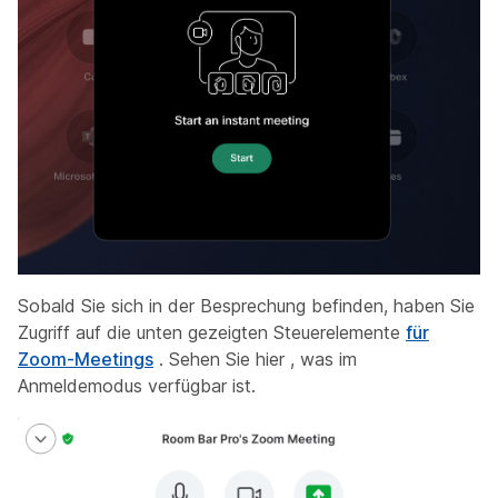
Sobald Sie sich in der Besprechung befinden, haben Sie
Zugriff auf die unten gezeigten Steuerelemente
für
Zoom-Meetings
. Sehen Sie hier
, was im
Anmeldemodus verfügbar ist.