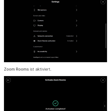
Zoom Rooms
ist aktiviert.