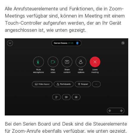
Alle Anrufsteuerelemente und Funktionen, die in Zoom-
Meetings verfügbar sind, können im Meeting mit einem
Touch-Controller aufgerufen werden, der an Ihr Gerät
angeschlossen ist, wie unten gezeigt.
Bei den Serien Board und Desk sind die Steuerelemente
für Zoom-Anrufe ebenfalls verfügbar, wie unten gezeigt.