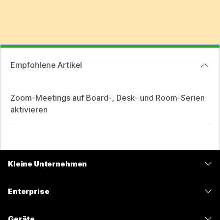
Empfohlene Artikel
Zoom-Meetings auf Board-, Desk- und Room-Serien
aktivieren
Kleine Unternehmen
Preise
Enterprise
Webex-App
Webex Suite
Geräte