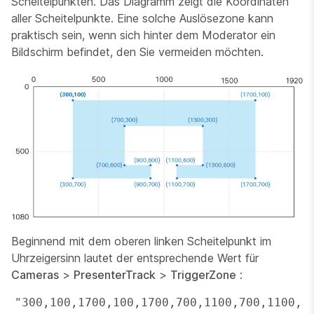
Scheitelpunkten. Das Diagramm zeigt die Koordinaten
aller Scheitelpunkte. Eine solche Auslösezone kann
praktisch sein, wenn sich hinter dem Moderator ein
Bildschirm befindet, den Sie vermeiden möchten.
Beginnend mit dem oberen linken Scheitelpunkt im
Uhrzeigersinn lautet der entsprechende Wert für
Cameras
>
PresenterTrack
>
TriggerZone
:
"300,100,1700,100,1700,700,1100,700,1100,