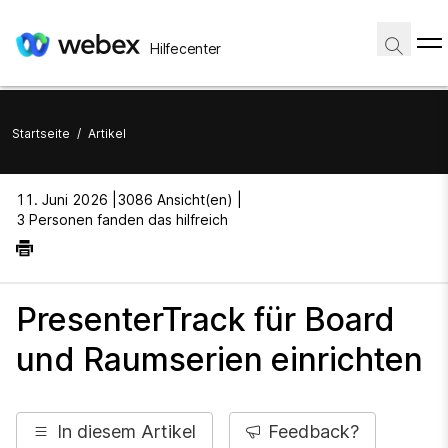
Hilfecenter
Startseite
/
Artikel
11. Juni 2026 |
3086 Ansicht(en) |
3 Personen fanden das hilfreich
PresenterTrack für Board
und Raumserien einrichten
In diesem Artikel
Feedback?