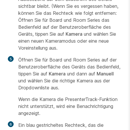
sichtbar bleibt. (Wenn Sie es vergessen haben,
können Sie das Rechteck wie folgt entfernen:
Öffnen Sie für Board und Room Series das
Bedienfeld auf der Benutzeroberfläche des
Geräts, tippen Sie auf
Kamera
und wählen Sie
einen neuen Kameramodus oder eine neue
Voreinstellung aus.
5
Öffnen Sie für Board und Room Series auf der
Benutzeroberfläche des Geräts das Bedienfeld,
tippen Sie auf
Kamera
und dann auf
Manuell
und wählen Sie die richtige Kamera aus der
Dropdownliste aus.
Wenn die Kamera die PresenterTrack-Funktion
nicht unterstützt, wird eine Benachrichtigung
angezeigt.
6
Ein blau gestricheltes Rechteck, das die