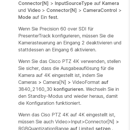
Connector[N]
>
InputSourceType
auf
Kamera
und
Video
>
Connector[N]
>
CameraControl
>
Mode
auf Ein
fest
.
Wenn Sie Precision 60 over SDI für
PresenterTrack konfigurieren, müssen Sie die
Kamerasteuerung an Eingang 2 deaktivieren und
stattdessen an Eingang 6 aktivieren.
Wenn Sie das Cisco PTZ 4K verwenden, stellen
Sie sicher, dass die Ausgabeauflösung für die
Kamera auf 4K eingestellt ist, indem Sie
Cameras
>
Camera[N]
>
VideoFormat
auf
3840_2160_30
konfigurieren
. Wechseln Sie in
den Standby-Modus und wieder heraus, damit
die Konfiguration funktioniert.
Wenn das Ciso PTZ 4K auf 4K eingestellt ist,
müssen Sie auch Video>Input>Connector[N]
>
RGBQuantizationRange
auf
Limited
setzen
.