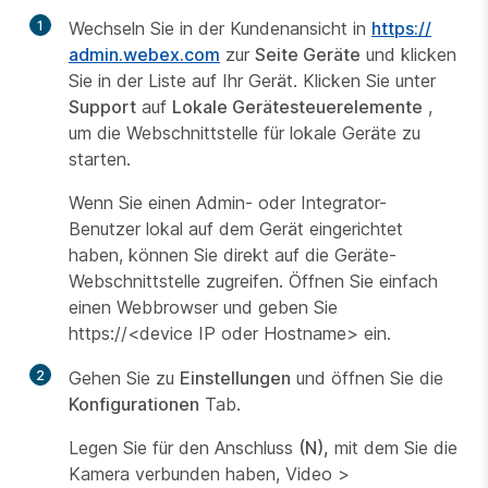
1
Wechseln Sie in der Kundenansicht in
https:/​/​
admin.webex.com
zur
Seite Geräte
und klicken
Sie in der Liste auf Ihr Gerät. Klicken Sie unter
Support
auf
Lokale Gerätesteuerelemente
,
um die Webschnittstelle für lokale Geräte zu
starten.
Wenn Sie einen
Admin- oder
Integrator-
Benutzer
lokal auf dem Gerät eingerichtet
haben, können Sie direkt auf die Geräte-
Webschnittstelle zugreifen. Öffnen Sie einfach
einen Webbrowser und geben Sie
https://<device IP oder Hostname> ein.
2
Gehen Sie zu
Einstellungen
und öffnen Sie die
Konfigurationen
Tab.
Legen Sie für den Anschluss
(N),
mit dem Sie die
Kamera verbunden haben, Video
>