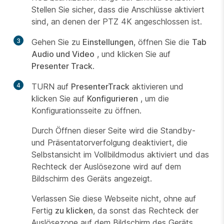
Stellen Sie sicher, dass die Anschlüsse aktiviert
sind, an denen der PTZ 4K angeschlossen ist.
3
Gehen Sie zu
Einstellungen
, öffnen Sie die
Tab
Audio und Video
, und klicken Sie auf
Presenter Track
.
4
TURN auf
PresenterTrack
aktivieren und
klicken Sie auf
Konfigurieren
, um die
Konfigurationsseite zu öffnen.
Durch Öffnen dieser Seite wird die Standby-
und Präsentatorverfolgung deaktiviert, die
Selbstansicht im Vollbildmodus aktiviert und das
Rechteck der Auslösezone wird auf dem
Bildschirm des Geräts angezeigt.
Verlassen Sie diese Webseite nicht, ohne auf
Fertig
zu klicken
, da sonst das Rechteck der
Auslösezone auf dem Bildschirm des Geräts