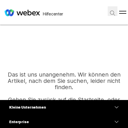
Hilfecenter
Das ist uns unangenehm. Wir können den
Artikel, nach dem Sie suchen, leider nicht
finden.
Gehen Sie zurück auf die Startseite, oder
versuchen Sie es erneut.
Kleine Unternehmen
Preise
Enterprise