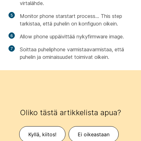
virtalähde.
5
Monitor phone starstart process... This step
tarkistaa, että puhelin on konfiguon oikein.
6
Allow phone uppäivittää nykyfirmware image.
7
Soittaa puheliphone varmistaavarmistaa, että
puhelin ja ominaisuudet toimivat oikein.
Oliko tästä artikkelista apua?
Kyllä, kiitos!
Ei oikeastaan