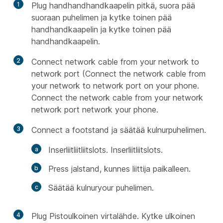
1
Plug handhandhandkaapelin pitkä, suora pää
suoraan puhelimen ja kytke toinen pää
handhandkaapelin ja kytke toinen pää
handhandkaapelin.
2
Connect network cable from your network to
network port (Connect the network cable from
your network to network port on your phone.
Connect the network cable from your network
network port network your phone.
3
Connect a footstand ja säätää kulnurpuhelimen.
Inserliitliitliitslots. Inserliitliitslots.
Press jalstand, kunnes liittija paikalleen.
Säätää kulnuryour puhelimen.
4
Plug Pistoulkoinen virtalähde. Kytke ulkoinen