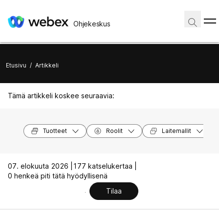
Ohjekeskus
Etusivu
/
Artikkeli
Tämä artikkeli koskee seuraavia:
Tuotteet
Roolit
Laitemallit
07. elokuuta 2026 |
177 katselukertaa |
0 henkeä piti tätä hyödyllisenä
Tilaa