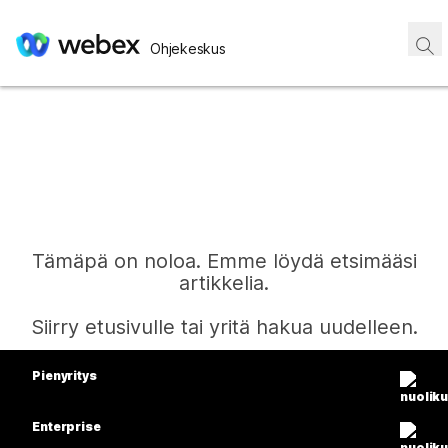
Ohjekeskus
Tämäpä on noloa. Emme löydä etsimääsi
artikkelia.
Siirry etusivulle tai yritä hakua uudelleen.
Pienyritys
Etusivu
Hinnoittelu
Enterprise