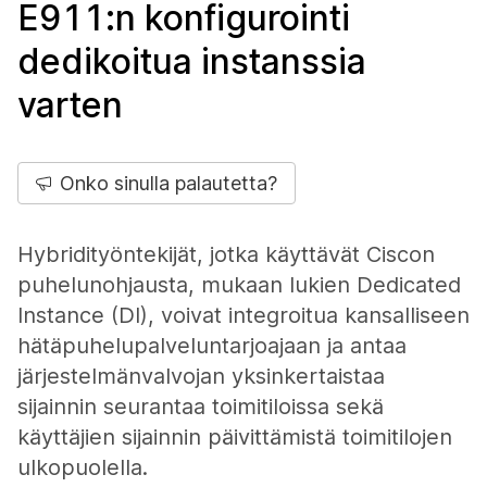
E911:n konfigurointi
dedikoitua instanssia
varten
Onko sinulla palautetta?
Hybridityöntekijät, jotka käyttävät Ciscon
puhelunohjausta, mukaan lukien Dedicated
Instance (DI), voivat integroitua kansalliseen
hätäpuhelupalveluntarjoajaan ja antaa
järjestelmänvalvojan yksinkertaistaa
sijainnin seurantaa toimitiloissa sekä
käyttäjien sijainnin päivittämistä toimitilojen
ulkopuolella.