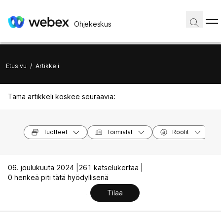
Ohjekeskus
Etusivu
/
Artikkeli
Tämä artikkeli koskee seuraavia:
Tuotteet
Toimialat
Roolit
06. joulukuuta 2024 |
261 katselukertaa |
0 henkeä piti tätä hyödyllisenä
Tilaa