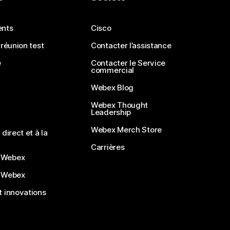
ents
Cisco
 réunion test
Contacter l’assistance
e
Contacter le Service
commercial
Webex Blog
Webex Thought
Leadership
Webex Merch Store
direct et à la
Carrières
 Webex
 Webex
 innovations