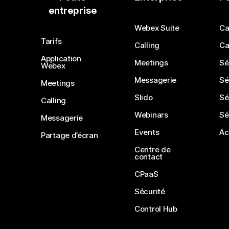
entreprise
Webex Suite
Ca
Tarifs
Calling
Ca
Application
Meetings
Sé
Webex
Messagerie
Sé
Meetings
Slido
Sé
Calling
Webinars
Sé
Messagerie
Events
Ac
Partage d’écran
Centre de
contact
CPaaS
Sécurité
Control Hub