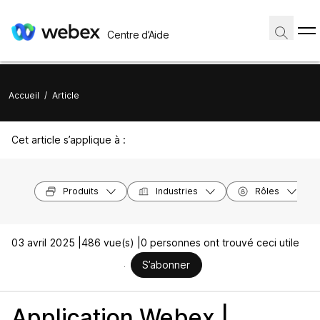
Centre d’Aide
Accueil
/
Article
Cet article s’applique à :
Produits
Industries
Rôles
03 avril 2025 |
486 vue(s) |
0 personnes ont trouvé ceci utile
S’abonner
Application Webex |