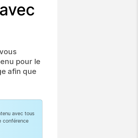
 avec
 vous
tenu pour le
e afin que
ntenu avec tous
de conférence