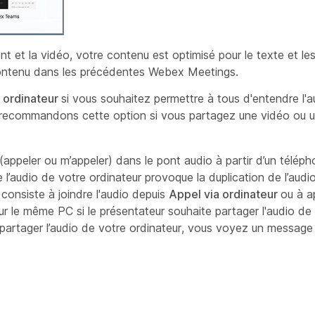
t et la vidéo, votre contenu est optimisé pour le texte et le
ntenu dans les précédentes Webex Meetings.
e ordinateur
si vous souhaitez permettre à tous d'entendre l'
us recommandons cette option si vous partagez une vidéo ou u
la (appeler ou m’appeler) dans le pont audio à partir d’un téléph
l’audio de votre ordinateur provoque la duplication de l’audio
consiste à joindre l'audio depuis
Appel via ordinateur
ou à a
ur le même PC si le présentateur souhaite partager l'audio de
 partager l’audio de votre ordinateur, vous voyez un messa