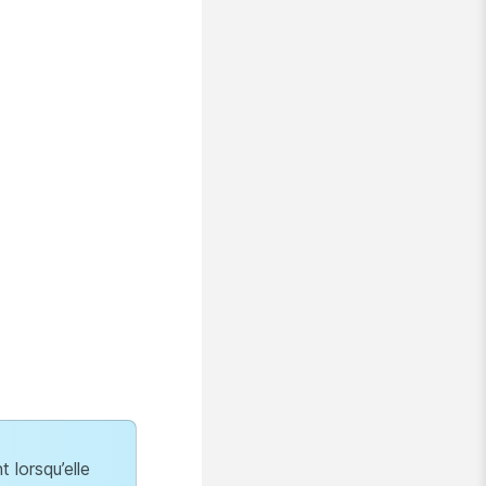
 lorsqu’elle