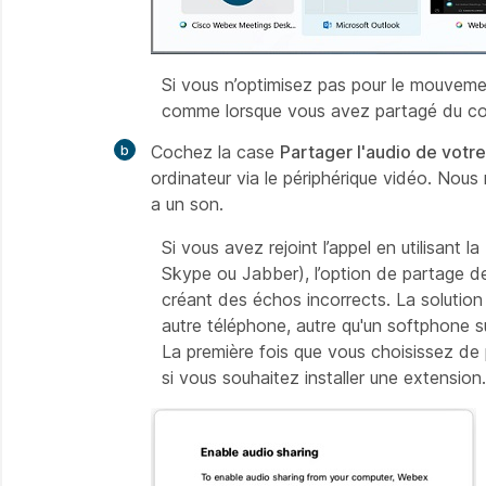
Si vous n’optimisez pas pour le mouvemen
comme lorsque vous avez partagé du co
Cochez la case
Partager l'audio de votr
ordinateur via le périphérique vidéo. No
a un son.
Si vous avez rejoint l’appel en utilisant 
Skype ou Jabber), l’option de partage de 
créant des échos incorrects. La solution 
autre téléphone, autre qu'un softphone s
La première fois que vous choisissez de
si vous souhaitez installer une extension.