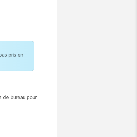
pas pris en
gs de bureau pour