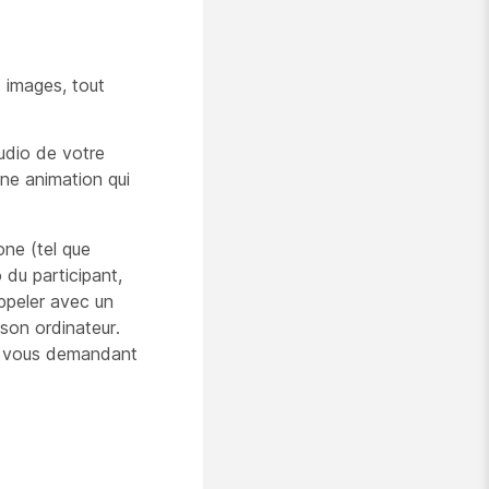
s images, tout
audio de votre
ne animation qui
one (tel que
 du participant,
ppeler avec un
 son ordinateur.
ge vous demandant