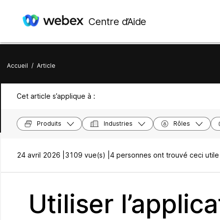
Centre d’Aide
Accueil
/
Article
Cet article s’applique à :
Produits
Industries
Rôles
24 avril 2026 |
3109 vue(s) |
4 personnes ont trouvé ceci utile
Utiliser l’appli