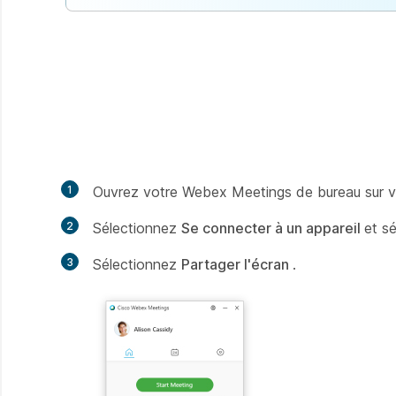
1
Ouvrez votre Webex Meetings de bureau sur v
2
Sélectionnez
Se connecter à un appareil
et sé
3
Sélectionnez
Partager l'écran
.