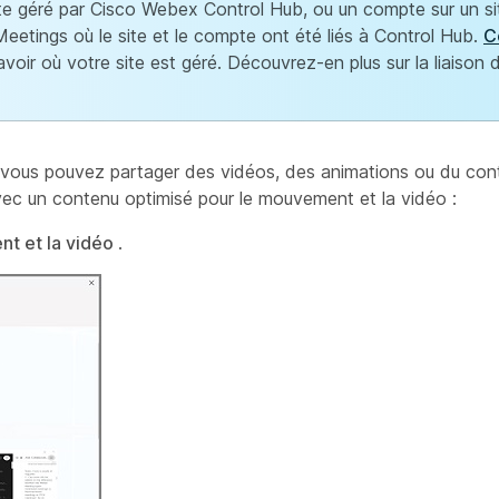
te géré par Cisco Webex Control Hub, ou un compte sur un si
eetings où le site et le compte ont été liés à Control Hub.
C
avoir où votre site est géré. Découvrez-en plus sur la liaison
s, vous pouvez partager des vidéos, des animations ou du co
avec un contenu optimisé pour le mouvement et la vidéo :
nt et la vidéo
.