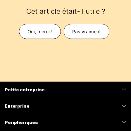
Cet article était-il utile ?
Oui, merci !
Pas vraiment
Petite entreprise
Tarifs
Enterprise
Application Webex
Webex Suite
Périphériques
Meetings
Calling