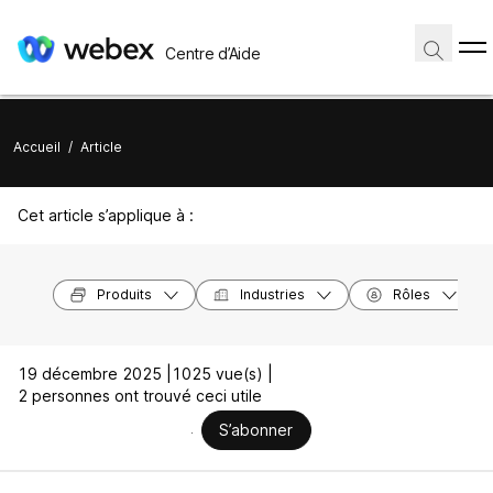
Centre d’Aide
Accueil
/
Article
Cet article s’applique à :
Produits
Industries
Rôles
19 décembre 2025 |
1025 vue(s) |
2 personnes ont trouvé ceci utile
S’abonner