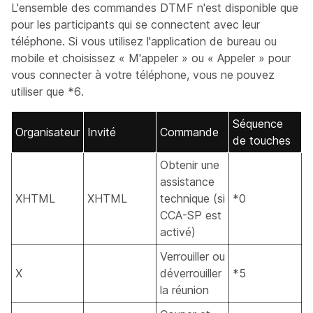
L'ensemble des commandes DTMF n'est disponible que
pour les participants qui se connectent avec leur
téléphone. Si vous utilisez l'application de bureau ou
mobile et choisissez « M'appeler » ou « Appeler » pour
vous connecter à votre téléphone, vous ne pouvez
utiliser que *6.
Séquence
Organisateur
Invité
Commande
de touches
Obtenir une
assistance
XHTML
XHTML
technique (si
*0
CCA-SP est
activé)
Verrouiller ou
X
déverrouiller
*5
la réunion