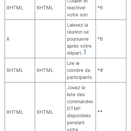
Couper et
XHTML
XHTML
réactiver
*6
votre son
Laissez la
réunion se
X
poursuivre
*8
après votre
1
départ.
Lire le
XHTML
XHTML
nombre de
*#
participants
Jouez la
liste des
commandes
DTMF
XHTML
XHTML
**
disponibles
pendant
votre