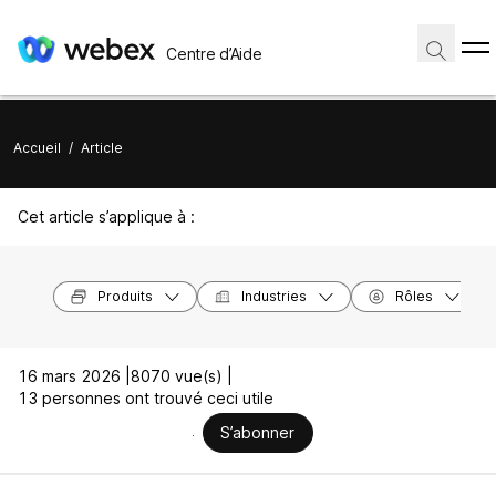
Centre d’Aide
Accueil
/
Article
Cet article s’applique à :
Produits
Industries
Rôles
16 mars 2026 |
8070 vue(s) |
13 personnes ont trouvé ceci utile
S’abonner