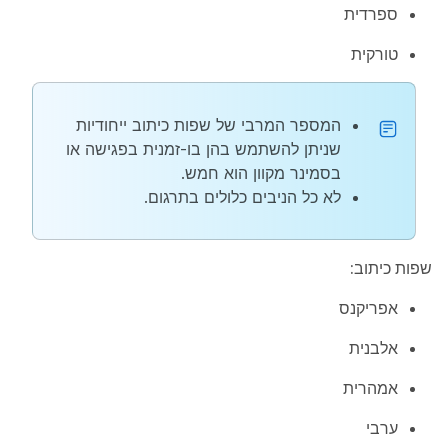
ספרדית
טורקית
המספר המרבי של שפות כיתוב ייחודיות
שניתן להשתמש בהן בו-זמנית בפגישה או
בסמינר מקוון הוא חמש.
לא כל הניבים כלולים בתרגום.
שפות כיתוב:
אפריקנס
אלבנית
אמהרית
ערבי