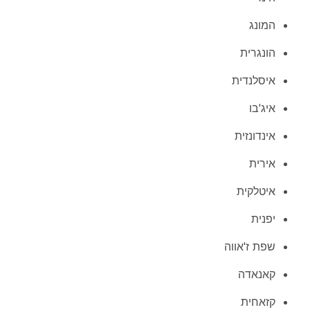
המונג
הונגרית
איסלנדית
איג'בו
אינדונזית
אירית
איטלקית
יפנית
שפת ז'אווה
קאנאדה
קזאחית