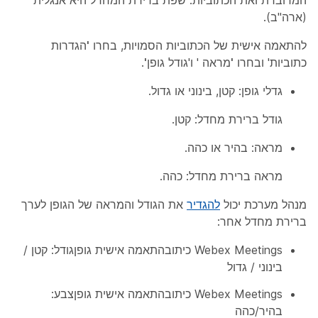
המדוברת ואת הכתוביות. שפת ברירת המחדל היא אנגלית
(ארה"ב).
להתאמה אישית של הכתוביות הסמויות, בחרו
'הגדרות
כתוביות' ובחרו
'מראה
' ו'גודל
גופן'
.
גדלי גופן: קטן, בינוני או גדול.
גודל ברירת מחדל: קטן.
מראה: בהיר או כהה.
מראה ברירת מחדל: כהה.
מנהל מערכת יכול
להגדיר
את הגודל והמראה של הגופן לערך
ברירת מחדל אחר:
Webex Meetings כיתובהתאמה אישית גופןגודל: קטן /
בינוני / גדול
Webex Meetings כיתובהתאמה אישית גופןצבע:
בהיר/כהה