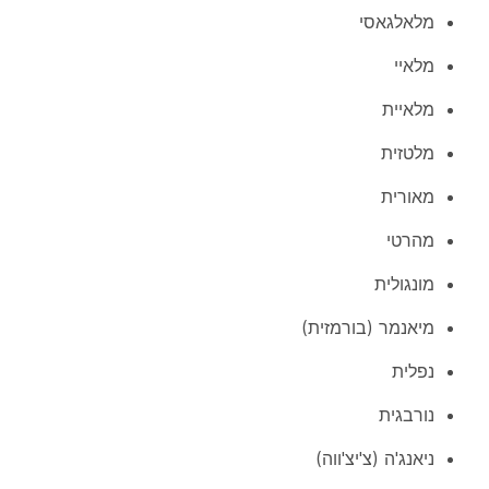
מלאלגאסי
מלאיי
מלאיית
מלטזית
מאורית
מהרטי
מונגולית
מיאנמר (בורמזית)
נפלית
נורבגית
ניאנג'ה (צ'יצ'ווה)