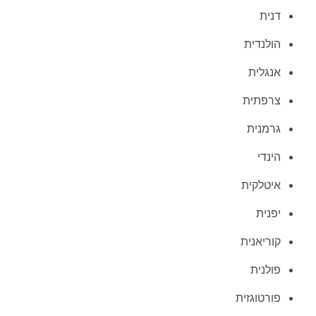
דנית
הולנדית
אנגלית
צרפתית
גרמנית
הינדי
איטלקית
יפנית
קוריאנית
פולנית
פורטוגזית