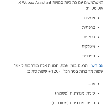
למשתמשים עם כתוביות סמויות Webex Assistant או
אוטומטיות:
אנגלית
צרפתית
גרמנית
איטלקית
ספרדית
עם רישיון
תרגום בזמן אמת, תכונות אלה מורחבות ל -16
שפות מדוברות בסך הכל ו -120+ שפות כיתוב:
ערבי
סינית, מנדרינית (פשוטה)
סינית, מנדרינית (מסורתית)