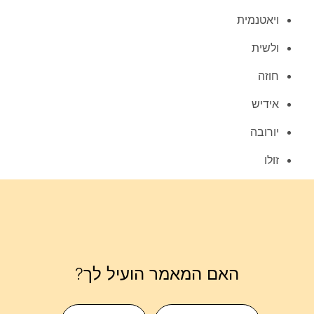
ויאטנמית
ולשית
חוזה
אידיש
יורובה
זולו
האם המאמר הועיל לך?