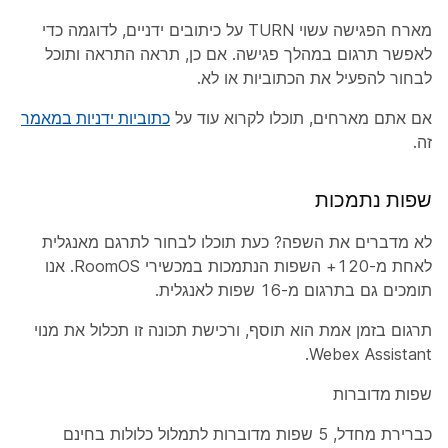
מארח הפגישה עשוי TURN על כיתובים ידניים, לדוגמה כדי
לאפשר תרגום במהלך פגישה. אם כן, תראה התראה ותוכל
לבחור להפעיל את הכתוביות או לא.
אם אתם מארחים, תוכלו לקרוא עוד על
כתוביות ידניות במאמר
זה.
שפות נתמכות
לא מדברים את השפה? כעת תוכלו לבחור לתרגם מאנגלית
לאחת מ-120+ השפות הנתמכות במכשירי RoomOS. אנו
תומכים גם בתרגום מ-16 שפות לאנגלית.
תרגום בזמן אמת הוא תוסף, ורכישת תכונה זו תכלול את מנוי
Webex Assistant.
שפות מדוברות
כברירת מחדל, 5 שפות מדוברות לתמלול כלולות בחינם