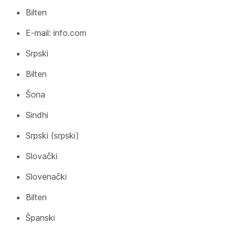
Bilten
E-mail: info.com
Srpski
Bilten
Šona
Sindhi
Srpski (srpski)
Slovački
Slovenački
Bilten
Španski