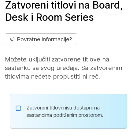
Zatvoreni titlovi na Board,
Desk i Room Series
Povratne informacije?
Možete uključiti zatvorene titlove na
sastanku sa svog uređaja. Sa zatvorenim
titlovima nećete propustiti ni reč.
Zatvoreni titlovi nisu dostupni na
sastancima podržanim prostorom.