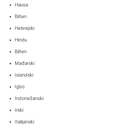
Hausa
Bilten
Hebrejski
Hindu
Bilten
Mađarski
Islandski
Igbo
Indonežanski
Irski
Italijanski