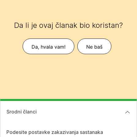
Da li je ovaj članak bio koristan?
Da, hvala vam!
Ne baš
Srodni članci
Podesite postavke zakazivanja sastanaka