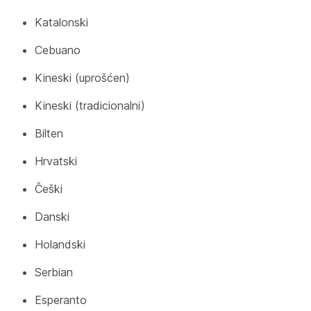
Katalonski
Cebuano
Kineski (uprošćen)
Kineski (tradicionalni)
Bilten
Hrvatski
Češki
Danski
Holandski
Serbian
Esperanto