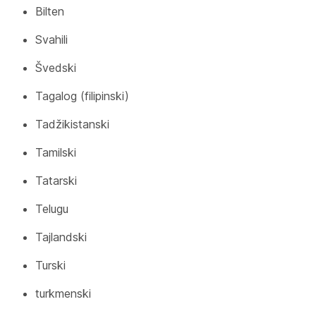
Bilten
Svahili
Švedski
Tagalog (filipinski)
Tadžikistanski
Tamilski
Tatarski
Telugu
Tajlandski
Turski
turkmenski