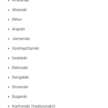
Afrikanski
Albanski
Bilten
Arapski
Jermenski
Azerbejdžanski
baskijski
Beloruski
Bengalski
Bosanski
Bugarski
Kantonski (tradicionalni)