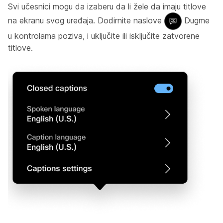
Svi učesnici mogu da izaberu da li žele da imaju titlove
na ekranu svog uređaja. Dodirnite naslove
Dugme
u kontrolama poziva, i uključite ili isključite zatvorene
titlove.