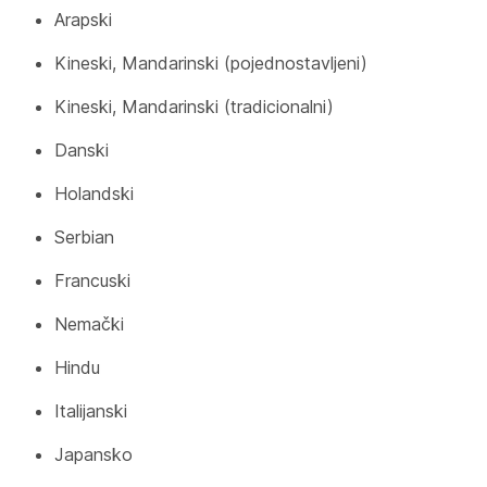
Arapski
Kineski, Mandarinski (pojednostavljeni)
Kineski, Mandarinski (tradicionalni)
Danski
Holandski
Serbian
Francuski
Nemački
Hindu
Italijanski
Japansko