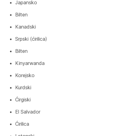
Japansko
Bilten
Kanadski
Srpski (ćirilica)
Bilten
Kinyarwanda
Korejsko
Kurdski
Ćirgiski
El Salvador
Ćirilica