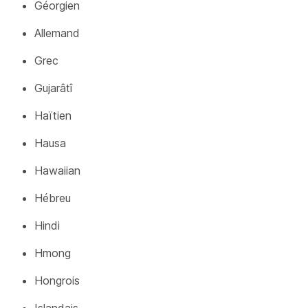
Géorgien
Allemand
Grec
Gujarâtî
Haïtien
Hausa
Hawaiian
Hébreu
Hindi
Hmong
Hongrois