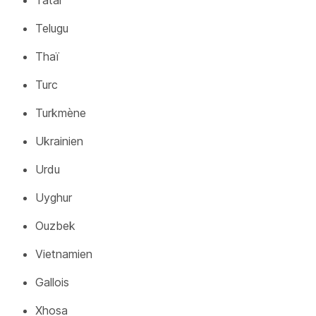
Tatar
Telugu
Thaï
Turc
Turkmène
Ukrainien
Urdu
Uyghur
Ouzbek
Vietnamien
Gallois
Xhosa