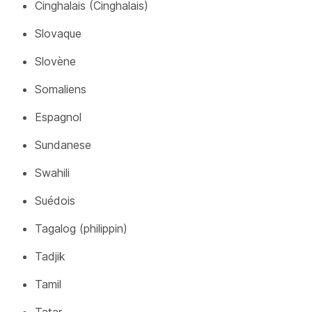
Cinghalais (Cinghalais)
Slovaque
Slovène
Somaliens
Espagnol
Sundanese
Swahili
Suédois
Tagalog (philippin)
Tadjik
Tamil