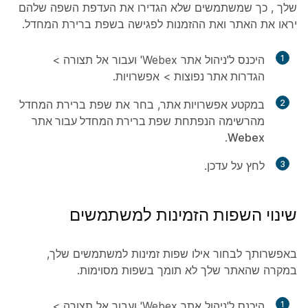
שלך , כך שמשתמשים שלא הגדירו את העדפת השפה שלהם
יראו את האתר ואת ההזמנות לפגישה בשפת ברירת המחדל.
1
היכנס ל'ניהול אתר Webex' ועבור אל
תצורה
>
הגדרות אתר נפוצות
>
אפשרויות
.
2
במקטע
אפשרויות אתר
, בחר את שפת ברירת המחדל
מהרשימה הנפתחת
שפת ברירת המחדל עבור אתר
.
Webex
3
לחץ על
עדכן
.
שינוי השפות הזמינות למשתמשים
באפשרותך לבחור אילו שפות זמינות למשתמשים שלך,
במקרה שהאתר שלך לא תומך בשפות מסוימות.
1
היכנס ל'ניהול אתר Webex' ועבור אל
תצורה
>