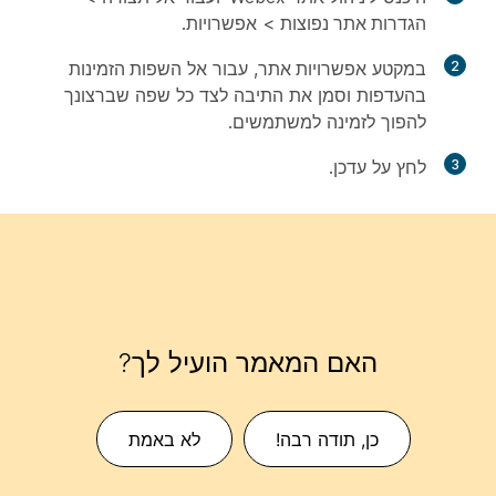
הגדרות אתר נפוצות
>
אפשרויות
.
2
במקטע
אפשרויות אתר
, עבור אל
השפות הזמינות
בהעדפות
וסמן את התיבה לצד כל שפה שברצונך
להפוך לזמינה למשתמשים.
3
לחץ על
עדכן
.
האם המאמר הועיל לך?
כן, תודה רבה!
לא באמת