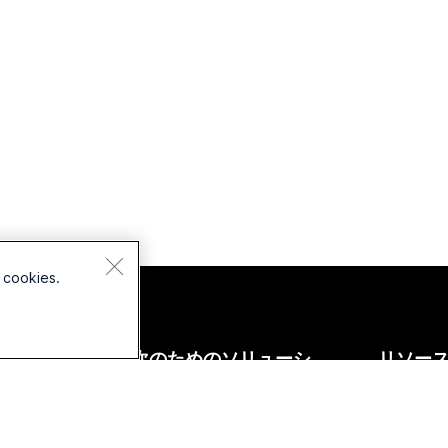
 cookies.
バイス
次のためのソリューシ
リソー
ョン:
ドセット
ダウンロ
教育