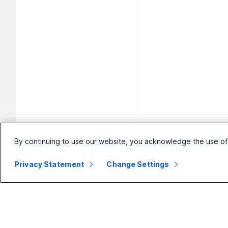
By continuing to use our website, you acknowledge the use of
Privacy Statement
Change Settings
小規模企業
エンタープライ
デ
ズ
価格
ヘッ
Webex スイート