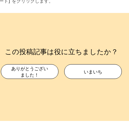
ート]
をクリックします。
この投稿記事は役に立ちましたか？
ありがとうござい
いまいち
ました！