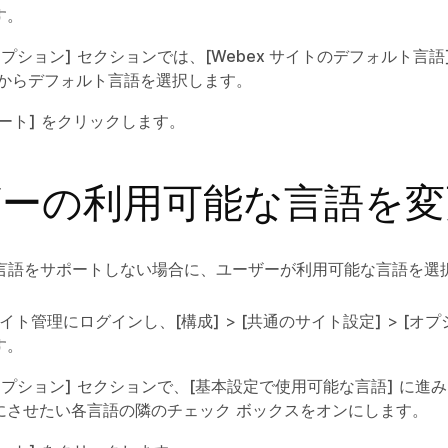
す。
オプション]
セクションでは、
[Webex サイトのデフォルト言語
トからデフォルト言語を選択します。
ート]
をクリックします。
ザーの利用可能な言語を変
言語をサポートしない場合に、ユーザーが利用可能な言語を選
 サイト管理にログインし、
[構成]
>
[共通のサイト設定]
>
[オプ
す。
オプション]
セクションで、
[基本設定で使用可能な言語]
に進み
にさせたい各言語の隣のチェック ボックスをオンにします。