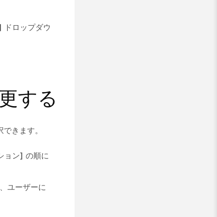
]
ドロップダウ
更する
択できます。
ション]
の順に
、ユーザーに