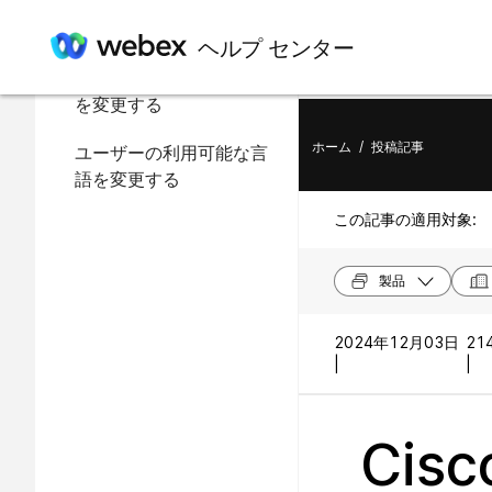
この記事の内容
ヘルプ センター
サイトのデフォルト言語
を変更する
ホーム
/
投稿記事
ユーザーの利用可能な言
語を変更する
この記事の適用対象:
製品
2024年12月03日
21
|
|
Cis