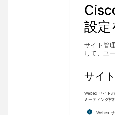
Cis
設定
サイト管理
して、ユ
サイ
Webex サ
ミーティング招
1
Webex