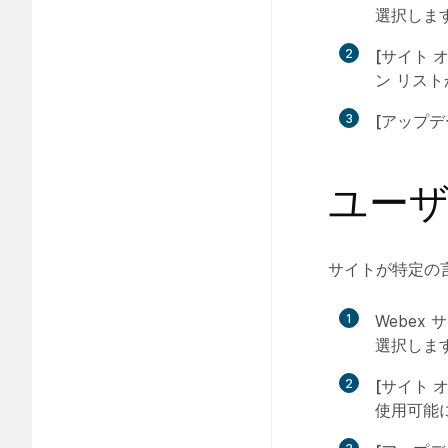
選択しま
2
[サイト 
ン リス
3
[アップデ
ユー
サイトが特定の
1
Webex
選択しま
2
[サイト 
使用可能