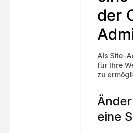
der 
Admi
Als Site-A
für Ihre W
zu ermögl
Änder
eine S