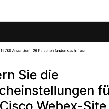
|
16788 Ansicht(en) |
26 Personen fanden das hilfreich
rn Sie die
cheinstellungen fü
 Cisco Webex-Site 