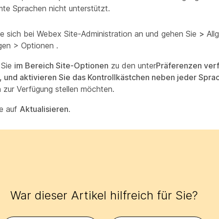
te Sprachen nicht unterstützt.
e sich bei Webex Site-Administration an und gehen Sie
>
All
ngen > Optionen
.
 Sie
im Bereich Site-Optionen
zu den unter
Präferenzen ver
 und aktivieren Sie das Kontrollkästchen neben jeder Spra
 zur Verfügung stellen möchten.
ie auf
Aktualisieren
.
War dieser Artikel hilfreich für Sie?