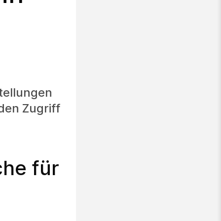
tellungen
den Zugriff
he für