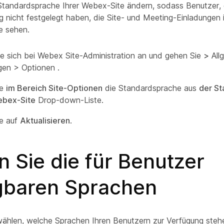
Standardsprache Ihrer Webex-Site ändern, sodass Benutzer, d
g nicht festgelegt haben, die Site- und Meeting-Einladungen 
e sehen.
e sich bei Webex Site-Administration an und gehen Sie
>
All
ngen > Optionen
.
ie
im Bereich Site-Optionen
die Standardsprache aus
der S
ebex-Site
Drop-down-Liste.
ie auf
Aktualisieren
.
 Sie die für Benutzer
gbaren Sprachen
ählen, welche Sprachen Ihren Benutzern zur Verfügung stehen