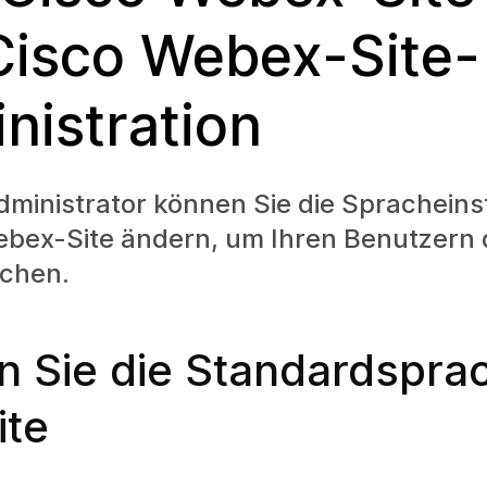
Cisco Webex-Site-
nistration
dministrator können Sie die Spracheins
ebex-Site ändern, um Ihren Benutzern 
ichen.
n Sie die Standardsprac
ite