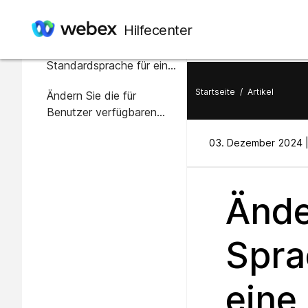
In diesem Artikel
Hilfecenter
Ändern Sie die
Standardsprache für eine
Site
Startseite
/
Artikel
Ändern Sie die für
Benutzer verfügbaren
Sprachen
03. Dezember 2024 
Ände
Spra
eine