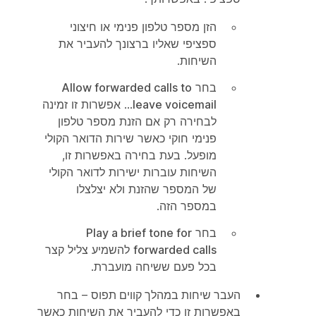
הזן מספר טלפון פנימי או חיצוני
ספציפי שאליו ברצונך להעביר את
השיחות.
בחר
Allow forwarded calls to
leave voicemail
... אפשרות זו זמינה
לבחירה רק אם הזנת מספר טלפון
פנימי חוקי כאשר שירות הדואר הקולי
מופעל. בעת בחירה באפשרות זו,
השיחות עוברות ישירות לדואר הקולי
של המספר שהזנת ולא יצלצלו
במספר הזה.
בחר
Play a brief tone for
forwarded calls
להשמיע צליל קצר
בכל פעם ששיחה מועברת.
העבר שיחות במהלך קווים תפוס
– בחר
באפשרות זו כדי להעביר את השיחות כאשר