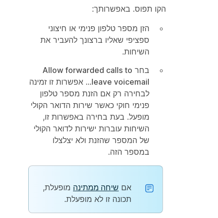
הקו תפוס. באפשרותך:
הזן מספר טלפון פנימי או חיצוני
ספציפי שאליו ברצונך להעביר את
השיחות.
בחר
Allow forwarded calls to
leave voicemail
... אפשרות זו זמינה
לבחירה רק אם הזנת מספר טלפון
פנימי חוקי כאשר שירות הדואר הקולי
מופעל. בעת בחירה באפשרות זו,
השיחות עוברות ישירות לדואר הקולי
של המספר שהזנת ולא יצלצלו
במספר הזה.
אם
שיחה ממתינה
מופעלת,
תכונה זו לא מופעלת.