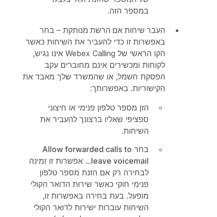
במספר הזה.
העבר שיחות אם הרשת מנותקת
– בחר
באפשרות זו כדי להעביר את השיחות כאשר
הקו הראשי של Webex Calling אינו נגיש,
לקוחות ומכשירים אינם מחוברים עקב
הפסקת חשמל, או שהמשרד שלך מאבד את
הקישוריות. באפשרותך:
הזן מספר טלפון פנימי או חיצוני
ספציפי שאליו ברצונך להעביר את
השיחות.
בחר
Allow forwarded calls to
leave voicemail
... אפשרות זו זמינה
לבחירה רק אם הזנת מספר טלפון
פנימי חוקי כאשר שירות הדואר הקולי
מופעל. בעת בחירה באפשרות זו,
השיחות עוברות ישירות לדואר הקולי