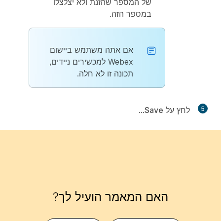
של המספר שהזנת ולא יצלצלו
במספר הזה.
אם אתה משתמש ביישום
Webex למכשירים ניידים,
תכונה זו לא חלה.
5
לחץ על
Save
...
האם המאמר הועיל לך?