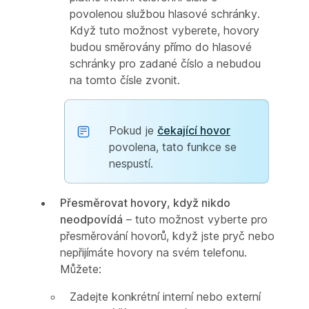
povolenou službou hlasové schránky.
Když tuto možnost vyberete, hovory
budou směrovány přímo do hlasové
schránky pro zadané číslo a nebudou
na tomto čísle zvonit.
Pokud je
čekající hovor
povolena, tato funkce se
nespustí.
Přesměrovat hovory, když nikdo
neodpovídá
– tuto možnost vyberte pro
přesměrování hovorů, když jste pryč nebo
nepřijímáte hovory na svém telefonu.
Můžete:
Zadejte konkrétní interní nebo externí