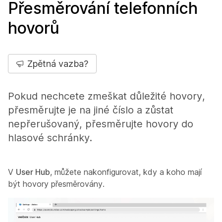
Přesměrování telefonních
hovorů
Zpětná vazba?
Pokud nechcete zmeškat důležité hovory,
přesměrujte je na jiné číslo a zůstat
nepřerušovaný, přesměrujte hovory do
hlasové schránky.
V
User Hub
, můžete nakonfigurovat, kdy a koho mají
být hovory přesměrovány.