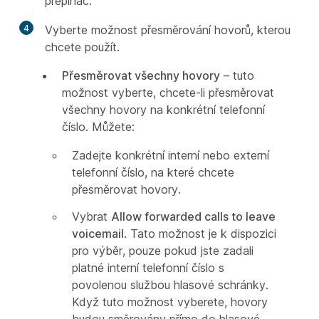
přepínač.
4
Vyberte možnost přesměrování hovorů, kterou
chcete použít.
Přesměrovat všechny hovory
– tuto
možnost vyberte, chcete-li přesměrovat
všechny hovory na konkrétní telefonní
číslo. Můžete:
Zadejte konkrétní interní nebo externí
telefonní číslo, na které chcete
přesměrovat hovory.
Vybrat
Allow forwarded calls to leave
voicemail
. Tato možnost je k dispozici
pro výběr, pouze pokud jste zadali
platné interní telefonní číslo s
povolenou službou hlasové schránky.
Když tuto možnost vyberete, hovory
budou směrovány přímo do hlasové