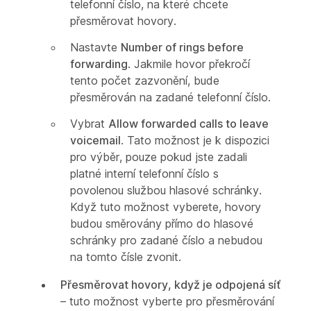
telefonní číslo, na které chcete
přesměrovat hovory.
Nastavte
Number of rings before
forwarding
. Jakmile hovor překročí
tento počet zazvonění, bude
přesměrován na zadané telefonní číslo.
Vybrat
Allow forwarded calls to leave
voicemail
. Tato možnost je k dispozici
pro výběr, pouze pokud jste zadali
platné interní telefonní číslo s
povolenou službou hlasové schránky.
Když tuto možnost vyberete, hovory
budou směrovány přímo do hlasové
schránky pro zadané číslo a nebudou
na tomto čísle zvonit.
Přesměrovat hovory, když je odpojená síť
– tuto možnost vyberte pro přesměrování