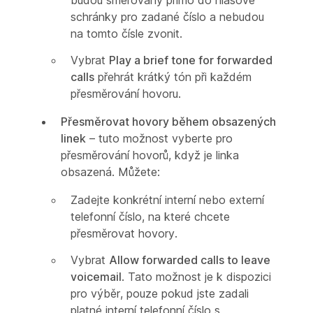
schránky pro zadané číslo a nebudou
na tomto čísle zvonit.
Vybrat
Play a brief tone for forwarded
calls
přehrát krátký tón při každém
přesměrování hovoru.
Přesměrovat hovory během obsazených
linek
– tuto možnost vyberte pro
přesměrování hovorů, když je linka
obsazená. Můžete:
Zadejte konkrétní interní nebo externí
telefonní číslo, na které chcete
přesměrovat hovory.
Vybrat
Allow forwarded calls to leave
voicemail
. Tato možnost je k dispozici
pro výběr, pouze pokud jste zadali
platné interní telefonní číslo s