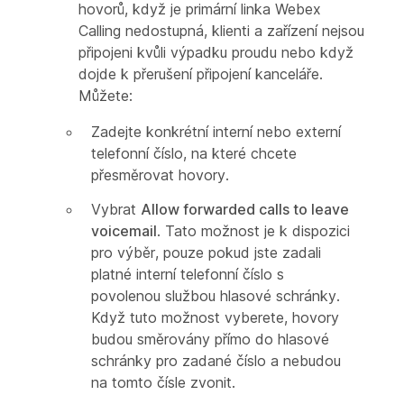
hovorů, když je primární linka Webex
Calling nedostupná, klienti a zařízení nejsou
připojeni kvůli výpadku proudu nebo když
dojde k přerušení připojení kanceláře.
Můžete:
Zadejte konkrétní interní nebo externí
telefonní číslo, na které chcete
přesměrovat hovory.
Vybrat
Allow forwarded calls to leave
voicemail
. Tato možnost je k dispozici
pro výběr, pouze pokud jste zadali
platné interní telefonní číslo s
povolenou službou hlasové schránky.
Když tuto možnost vyberete, hovory
budou směrovány přímo do hlasové
schránky pro zadané číslo a nebudou
na tomto čísle zvonit.