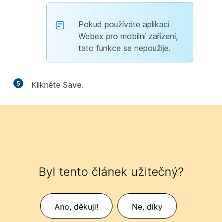
Pokud používáte aplikaci
Webex pro mobilní zařízení,
tato funkce se nepoužije.
5
Klikněte
Save
.
Byl tento článek užitečný?
Ano, děkuji!
Ne, díky