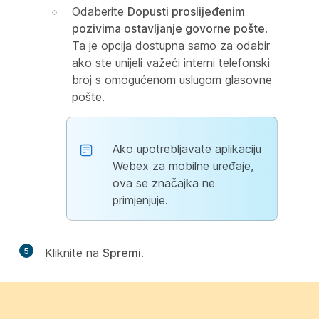
Odaberite
Dopusti proslijeđenim
pozivima ostavljanje govorne pošte
.
Ta je opcija dostupna samo za odabir
ako ste unijeli važeći interni telefonski
broj s omogućenom uslugom glasovne
pošte.
Ako upotrebljavate aplikaciju
Webex za mobilne uređaje,
ova se značajka ne
primjenjuje.
5
Kliknite na
Spremi
.