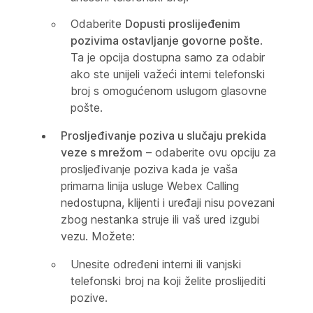
Odaberite
Dopusti proslijeđenim
pozivima ostavljanje govorne pošte
.
Ta je opcija dostupna samo za odabir
ako ste unijeli važeći interni telefonski
broj s omogućenom uslugom glasovne
pošte.
Prosljeđivanje poziva u slučaju prekida
veze s mrežom
– odaberite ovu opciju za
prosljeđivanje poziva kada je vaša
primarna linija usluge Webex Calling
nedostupna, klijenti i uređaji nisu povezani
zbog nestanka struje ili vaš ured izgubi
vezu. Možete:
Unesite određeni interni ili vanjski
telefonski broj na koji želite proslijediti
pozive.