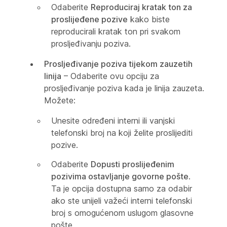
Odaberite
Reproduciraj kratak ton za
proslijeđene pozive
kako biste
reproducirali kratak ton pri svakom
prosljeđivanju poziva.
Prosljeđivanje poziva tijekom zauzetih
linija
– Odaberite ovu opciju za
prosljeđivanje poziva kada je linija zauzeta.
Možete:
Unesite određeni interni ili vanjski
telefonski broj na koji želite proslijediti
pozive.
Odaberite
Dopusti proslijeđenim
pozivima ostavljanje govorne pošte
.
Ta je opcija dostupna samo za odabir
ako ste unijeli važeći interni telefonski
broj s omogućenom uslugom glasovne
pošte.