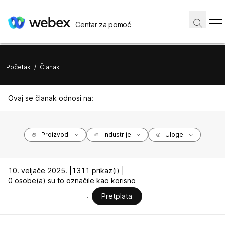
Centar za pomoć
Početak
/
Članak
Ovaj se članak odnosi na:
Proizvodi
Industrije
Uloge
10. veljače 2025. |
1311 prikaz(i) |
0 osobe(a) su to označile kao korisno
Pretplata