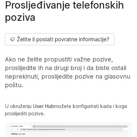
Prosljeđivanje telefonskih
poziva
Želite li poslati povratne informacije?
Ako ne želite propustiti važne pozive,
proslijedite ih na drugi broj i da biste ostali
neprekinuti, proslijedite pozive na glasovnu
poštu.
U okruženju
User Hub
možete konfigurirati kada i koga
proslijediti pozive.