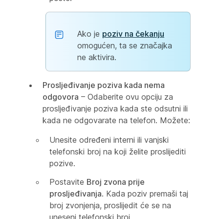
Ako je
poziv na čekanju
omogućen, ta se značajka
ne aktivira.
Prosljeđivanje poziva kada nema
odgovora
– Odaberite ovu opciju za
prosljeđivanje poziva kada ste odsutni ili
kada ne odgovarate na telefon. Možete:
Unesite određeni interni ili vanjski
telefonski broj na koji želite proslijediti
pozive.
Postavite
Broj zvona prije
prosljeđivanja
. Kada poziv premaši taj
broj zvonjenja, proslijedit će se na
uneseni telefonski broj.