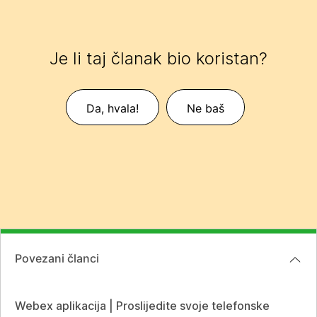
Je li taj članak bio koristan?
Da, hvala!
Ne baš
Povezani članci
Webex aplikacija | Proslijedite svoje telefonske