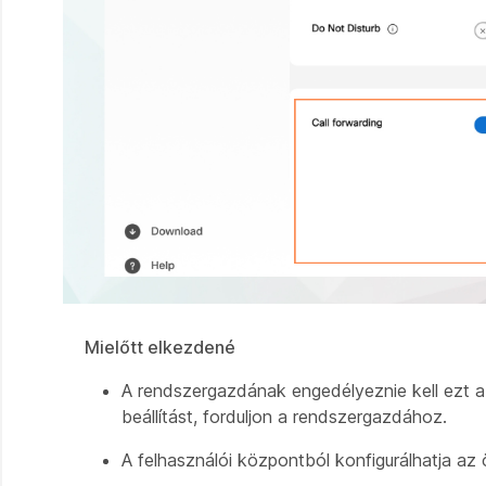
Mielőtt elkezdené
A rendszergazdának engedélyeznie kell ezt a 
beállítást, forduljon a rendszergazdához.
A felhasználói központból konfigurálhatja az 