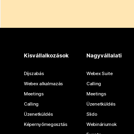
Kisvállalkozások
Nagyvállalati
Díjszabás
Webex Suite
Webex alkalmazás
Calling
Meetings
Meetings
Calling
Üzenetküldés
Üzenetküldés
Slido
Képernyőmegosztás
Webináriumok