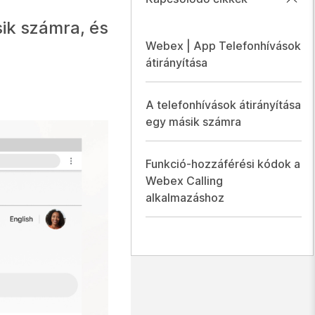
sik számra, és
Webex | App Telefonhívások
.
átirányítása
A telefonhívások átirányítása
egy másik számra
Funkció-hozzáférési kódok a
Webex Calling
alkalmazáshoz