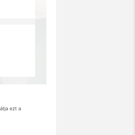
átja ezt a