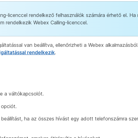
ng-licenccel rendelkező felhasználók számára érhető el. Ha 
nem rendelkezik Webex Calling-licenccel.
áltatással van beállítva, ellenőrizheti a Webex alkalmazásbó
gáltatással rendelkezik
.
.
e a váltókapcsolót.
 opciót.
beállítást, ha az összes hívást egy adott telefonszámra szere