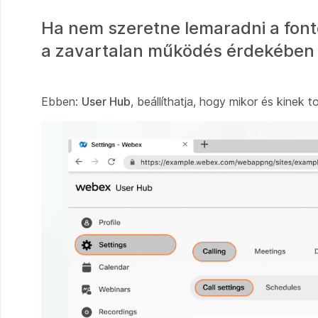
Ha nem szeretne lemaradni a fonto
a zavartalan működés érdekében i
Ebben:
User Hub
, beállíthatja, hogy mikor és kinek 