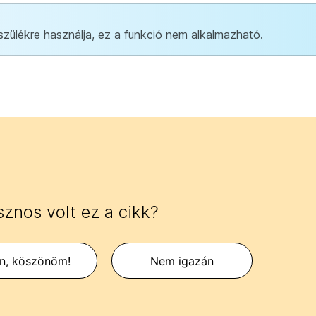
zülékre használja, ez a funkció nem alkalmazható.
znos volt ez a cikk?
en, köszönöm!
Nem igazán