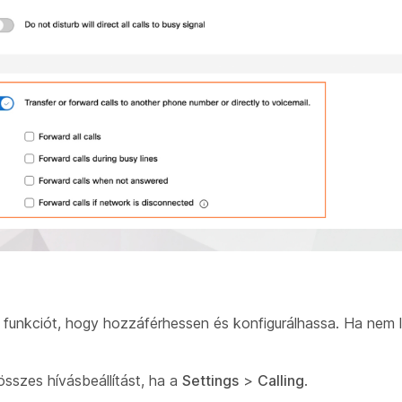
funkciót, hogy hozzáférhessen és konfigurálhassa. Ha nem l
összes hívásbeállítást, ha a
Settings
>
Calling
.