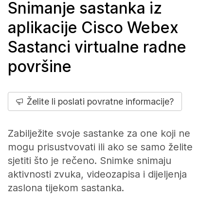
Snimanje sastanka iz
aplikacije Cisco Webex
Sastanci virtualne radne
površine
Želite li poslati povratne informacije?
Zabilježite svoje sastanke za one koji ne
mogu prisustvovati ili ako se samo želite
sjetiti što je rečeno. Snimke snimaju
aktivnosti zvuka, videozapisa i dijeljenja
zaslona tijekom sastanka.