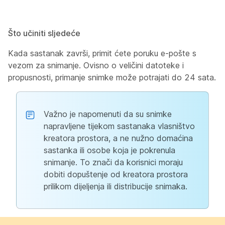
Što učiniti sljedeće
Kada sastanak završi, primit ćete poruku e-pošte s
vezom za snimanje. Ovisno o veličini datoteke i
propusnosti, primanje snimke može potrajati do 24 sata.
Važno je napomenuti da su snimke
napravljene tijekom sastanaka vlasništvo
kreatora prostora, a ne nužno domaćina
sastanka ili osobe koja je pokrenula
snimanje. To znači da korisnici moraju
dobiti dopuštenje od kreatora prostora
prilikom dijeljenja ili distribucije snimaka.