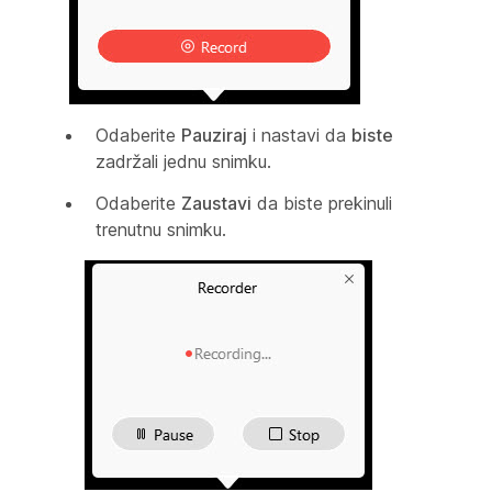
Odaberite
Pauziraj
i nastavi da
biste
zadržali jednu snimku.
Odaberite
Zaustavi
da biste prekinuli
trenutnu snimku.