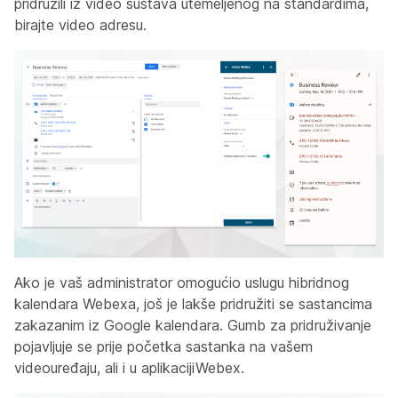
pridružili iz video sustava utemeljenog na standardima,
birajte video adresu.
Ako je vaš administrator omogućio uslugu hibridnog
kalendara Webexa, još je lakše pridružiti se sastancima
zakazanim iz Google kalendara. Gumb za pridruživanje
pojavljuje se prije početka sastanka na vašem
videouređaju, ali i u aplikacijiWebex.