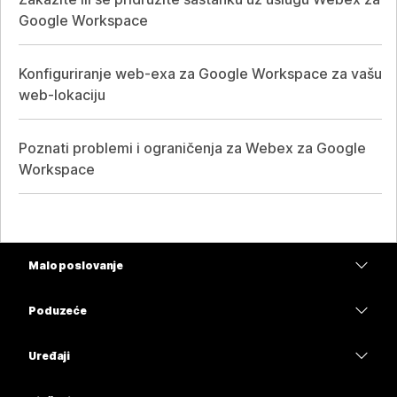
Google Workspace
Konfiguriranje web-exa za Google Workspace za vašu
web-lokaciju
Poznati problemi i ograničenja za Webex za Google
Workspace
Malo poslovanje
Cijene
Poduzeće
Aplikacija Webex
Webex Suite
Uređaji
Sastanci
Calling
Slušalice