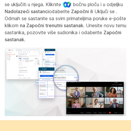
se uključiti u njega. Kliknite
bočnu ploču i u odjeljku
Nadolazeći sastanci
odaberite
Započni
ili Uključi se
.
Odmah se sastanite sa svim primateljima poruke e-pošte
klikom
na Započni trenutni sastanak
. Unesite novu temu
sastanka, pozovite više sudionika i odaberite
Započni
sastanak
.