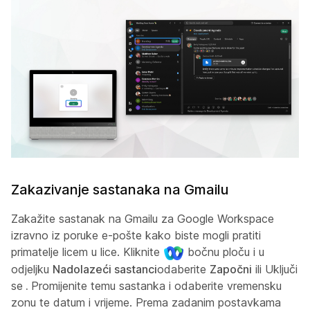
Zakazivanje sastanaka na Gmailu
Zakažite sastanak na Gmailu za Google Workspace
izravno iz poruke e-pošte kako biste mogli pratiti
primatelje licem u lice. Kliknite
bočnu ploču i u
odjeljku
Nadolazeći sastanci
odaberite
Započni
ili Uključi
se
.
Promijenite temu sastanka i odaberite vremensku
zonu te datum i vrijeme. Prema zadanim postavkama