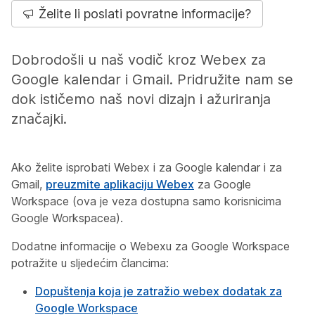
Želite li poslati povratne informacije?
Dobrodošli u naš vodič kroz Webex za
Google kalendar i Gmail. Pridružite nam se
dok ističemo naš novi dizajn i ažuriranja
značajki.
Ako želite isprobati Webex i za Google kalendar i za
Gmail,
preuzmite aplikaciju Webex
za Google
Workspace (ova je veza dostupna samo korisnicima
Google Workspacea).
Dodatne informacije o Webexu za Google Workspace
potražite u sljedećim člancima:
Dopuštenja koja je zatražio webex dodatak za
Google Workspace