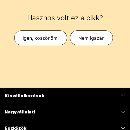
Hasznos volt ez a cikk?
Igen, köszönöm!
Nem igazán
Kisvállalkozások
Díjszabás
Nagyvállalati
Webex alkalmazás
Webex Suite
Eszközök
Meetings