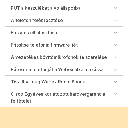
PUT a készüléket alvó állapotba
A telefon felébresztése
Frissítés elhalasztása
Frissítse telefonja firmware-jét
A vezetékes bővítőmikrofonok felszerelése
Párosítsa telefonját a Webex alkalmazással
Tisztítsa meg Webex Room Phone
Cisco Egyéves korlátozott hardvergarancia
feltételei