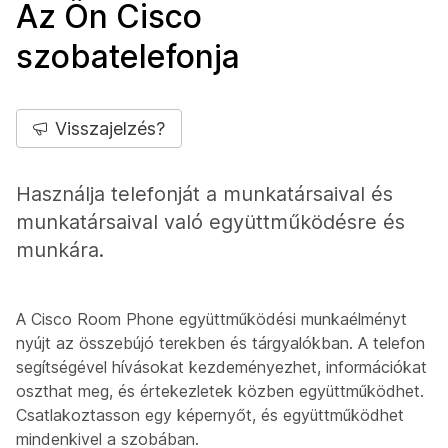
Az Ön Cisco
szobatelefonja
Visszajelzés?
Használja telefonját a munkatársaival és
munkatársaival való együttműködésre és
munkára.
A Cisco Room Phone együttműködési munkaélményt
nyújt az összebújó terekben és tárgyalókban. A telefon
segítségével hívásokat kezdeményezhet, információkat
oszthat meg, és értekezletek közben együttműködhet.
Csatlakoztasson egy képernyőt, és együttműködhet
mindenkivel a szobában.