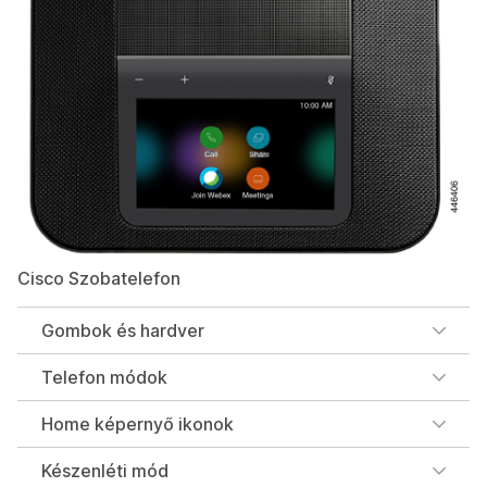
Cisco Szobatelefon
Gombok és hardver
Telefon módok
Home képernyő ikonok
Készenléti mód