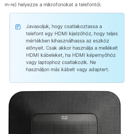
m-re) helyezze a mikrofonokat a telefontól.
Javasoljuk, hogy csatlakoztassa a
telefont egy HDMI kijelzőhöz, hogy teljes
mértékben kihasználhassa az eszköz
előnyeit. Csak akkor használja a mellékelt
HDMI kábeleket, ha HDMI képernyőhöz
vagy laptophoz csatlakozik. Ne
használjon más kábelt vagy adaptert.