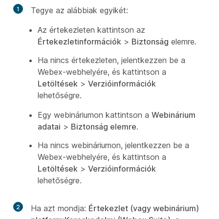
1
Tegye az alábbiak egyikét:
Az értekezleten kattintson az
Értekezletinformációk
>
Biztonság
elemre.
Ha nincs értekezleten, jelentkezzen be a
Webex-webhelyére, és kattintson a
Letöltések
>
Verzióinformációk
lehetőségre.
Egy webináriumon kattintson a
Webinárium
adatai
>
Biztonság elemre
.
Ha nincs webináriumon, jelentkezzen be a
Webex-webhelyére, és kattintson a
Letöltések
>
Verzióinformációk
lehetőségre.
2
Ha azt mondja:
Értekezlet (vagy webinárium)