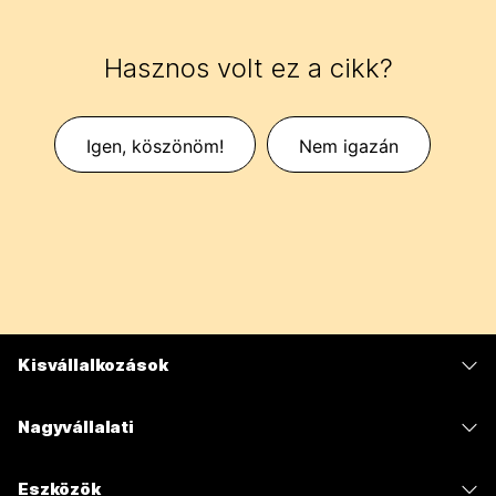
Hasznos volt ez a cikk?
Igen, köszönöm!
Nem igazán
Kisvállalkozások
Díjszabás
Nagyvállalati
Webex alkalmazás
Webex Suite
Eszközök
Meetings