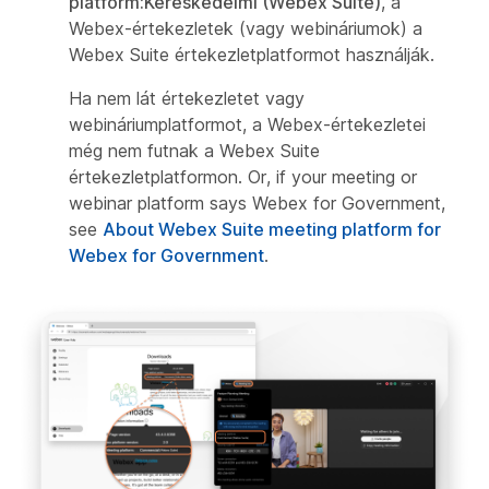
platform:Kereskedelmi (Webex Suite)
, a
Webex-értekezletek (vagy webináriumok) a
Webex Suite értekezletplatformot használják.
Ha nem lát értekezletet vagy
webináriumplatformot, a Webex-értekezletei
még nem futnak a Webex Suite
értekezletplatformon. Or, if your meeting or
webinar platform says Webex for Government,
see
About Webex Suite meeting platform for
Webex for Government
.