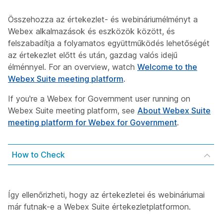
Összehozza az értekezlet- és webináriumélményt a
Webex alkalmazások és eszközök között, és
felszabadítja a folyamatos együttműködés lehetőségét
az értekezlet előtt és után, gazdag valós idejű
élménnyel. For an overview, watch
Welcome to the
Webex Suite meeting platform
.
If you're a Webex for Government user running on
Webex Suite meeting platform, see
About Webex Suite
meeting platform for Webex for Government
.
How to Check
Így ellenőrizheti, hogy az értekezletei és webináriumai
már futnak-e a Webex Suite értekezletplatformon.