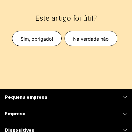
Este artigo foi útil?
Sim, obrigado!
Na verdade não
Pequena empresa
Preços
Empresa
Aplicativo Webex
Webex Suite
Dispositivos
Meetings