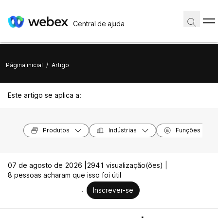
Central de ajuda
Página inicial
/
Artigo
Este artigo se aplica a:
Produtos
Indústrias
Funções
07 de agosto de 2026 |
2941 visualização(ões) |
8 pessoas acharam que isso foi útil
Inscrever-se