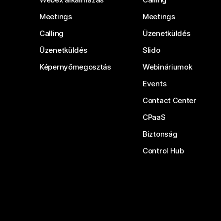
Meetings
Meetings
Calling
Üzenetküldés
Üzenetküldés
Slido
Képernyőmegosztás
Webináriumok
Events
Contact Center
CPaaS
Biztonság
Control Hub