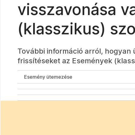
visszavonása va
(klasszikus) sz
További információ arról, hogyan
frissítéseket az Események (klass
Esemény ütemezése