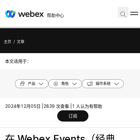
帮助中心
主页
/
文章
本文适用于：
产品
角色
操作系统
2024年12月05日 |
2839 次查看 |
1 人认为有帮助
订阅
在 Webex Events（经典