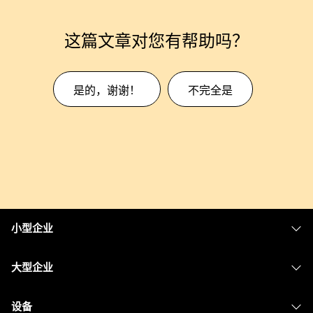
这篇文章对您有帮助吗？
是的，谢谢！
不完全是
小型企业
定价
大型企业
Webex 应用程序
Webex Suite
设备
Meetings