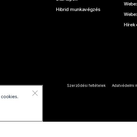
Webex
Hibrid munkavégzés
Webex
Hírek 
Szerződési feltételek
Adatvédelmi n
 cookies.