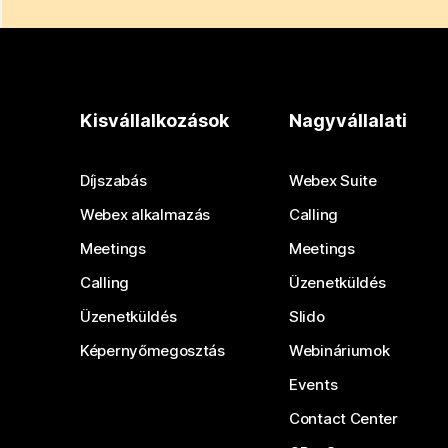
Kisvállalkozások
Nagyvállalati
Díjszabás
Webex Suite
Webex alkalmazás
Calling
Meetings
Meetings
Calling
Üzenetküldés
Üzenetküldés
Slido
Képernyőmegosztás
Webináriumok
Events
Contact Center