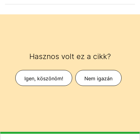
Hasznos volt ez a cikk?
Igen, köszönöm!
Nem igazán