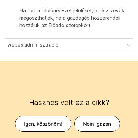
Ha törli a jelölőnégyzet jelölését, a résztvevők
megoszthatják, ha a gazdagép hozzárendeli
hozzájuk az Előadó szerepkört.
webes adminisztráció
Hasznos volt ez a cikk?
Igen, köszönöm!
Nem igazán