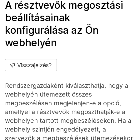
A résztvevők megosztási
beállításainak
konfigurálása az Ön
webhelyén
Visszajelzés?
Rendszergazdaként kiválaszthatja, hogy a
webhelyén ütemezett összes
megbeszélésen megjelenjen-e a opció,
amellyel a résztvevők megoszthatják-e a
webhelyen tartott megbeszéléseken. Ha a
webhely szintjén engedélyezett, a
szervezők a megbeszélések ütemezésekor