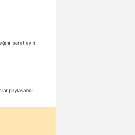
eğini işaretleyin
.
lar paylaşabilir.