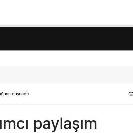
lduğunu düşündü
ılımcı paylaşım