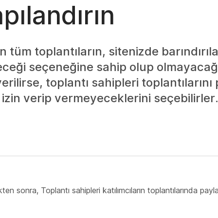
pılandırın
n tüm toplantıların, sitenizde barındırıla
ileceği seçeneğine sahip olup olmayacağ
erilirse, toplantı sahipleri toplantıların
izin verip vermeyeceklerini seçebilirler
kten sonra, Toplantı sahipleri katılımcıların toplantılarında payl