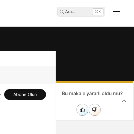
Ara
...
⌘K
Bu makale yararlı oldu mu?
Abone Olun