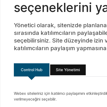
seçeneklerini ya
Yönetici olarak, sitenizde planlana
sırasında katılımcıların paylaşab
seçebilirsiniz. Site düzeyinde izin v
katılımcıların paylaşım yapmasına 
Control Hub
Site Yönetimi
Webex siteleriniz için katılımcı paylaşımını etkinleştirdi
verilmeyeceğini seçebilir.