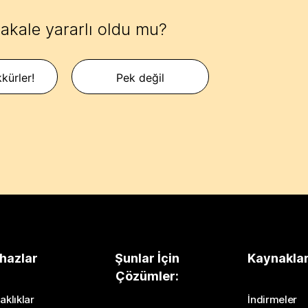
akale yararlı oldu mu?
kürler!
Pek değil
hazlar
Şunlar İçin
Kaynakla
Çözümler:
aklıklar
İndirmeler