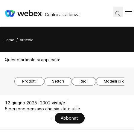
Centro assistenza
Home
/
Articolo
Questo articolo si applica a:
Prodotti
Settori
Ruoli
Modelli di disposi
12 giugno 2025 |
2002 vista/e |
5 persone pensano che sia stato utile
Abbonati