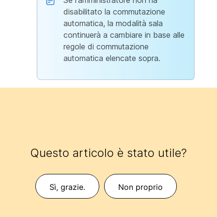
Se l'amministratore non ha
disabilitato la commutazione
automatica, la modalità sala
continuerà a cambiare in base alle
regole di commutazione
automatica elencate sopra.
Questo articolo è stato utile?
Sì, grazie.
Non proprio