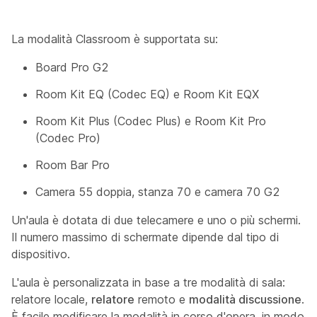
La modalità Classroom è supportata su:
Board Pro G2
Room Kit EQ (Codec EQ) e Room Kit EQX
Room Kit Plus (Codec Plus) e Room Kit Pro
(Codec Pro)
Room Bar Pro
Camera 55 doppia, stanza 70 e camera 70 G2
Un'aula è dotata di due telecamere e uno o più schermi.
Il numero massimo di schermate dipende dal tipo di
dispositivo.
L'aula è personalizzata in base a tre modalità di sala:
relatore locale,
relatore
remoto e
modalità discussione
.
È facile modificare la modalità in corso d'opera, in modo