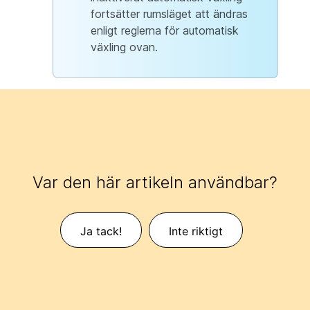
fortsätter rumsläget att ändras
enligt reglerna för automatisk
växling ovan.
Var den här artikeln användbar?
Ja tack!
Inte riktigt