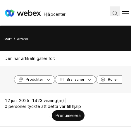
Hjälpcenter
Start
/
Artikel
Den här artikeln gäller för:
Produkter
Branscher
Roller
12 juni 2025 |
1423 visning(ar) |
0 personer tyckte att detta var till hjälp
Prenumerera