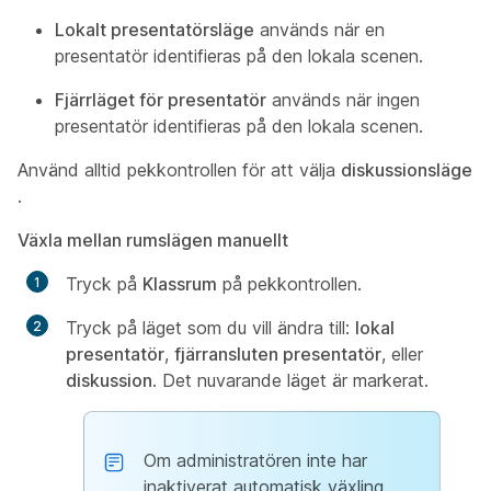
Lokalt presentatörsläge
används när en
presentatör identifieras på den lokala scenen.
Fjärrläget för presentatör
används när ingen
presentatör identifieras på den lokala scenen.
Använd alltid pekkontrollen för att välja
diskussionsläge
.
Växla mellan rumslägen manuellt
Tryck på
Klassrum
på pekkontrollen.
Tryck på läget som du vill ändra till:
lokal
presentatör
,
fjärransluten presentatör
, eller
diskussion
. Det nuvarande läget är markerat.
Om administratören inte har
inaktiverat automatisk växling