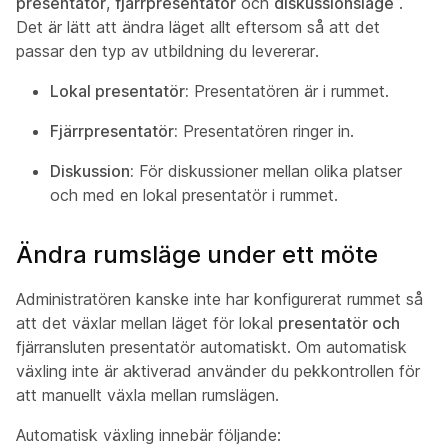
presentatör
,
fjärrpresentatör
och
diskussionsläge
.
Det är lätt att ändra läget allt eftersom så att det
passar den typ av utbildning du levererar.
Lokal presentatör:
Presentatören är i rummet.
Fjärrpresentatör:
Presentatören ringer in.
Diskussion:
För diskussioner mellan olika platser
och med en lokal presentatör i rummet.
Ändra rumsläge under ett möte
Administratören kanske inte har konfigurerat rummet så
att det växlar mellan läget för lokal
presentatör och
fjärransluten presentatör
automatiskt. Om automatisk
växling inte är aktiverad använder du pekkontrollen för
att manuellt växla mellan rumslägen.
Automatisk växling innebär följande: