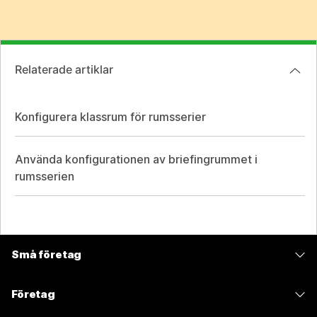
Relaterade artiklar
Konfigurera klassrum för rumsserier
Använda konfigurationen av briefingrummet i
rumsserien
Små företag
Prissättning
Företag
Webex-appen