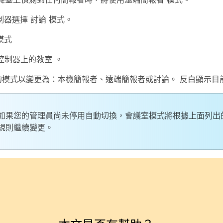
制器選擇
討論
模式。
模式
控制器上的教室
。
的模式以變更為：
本機簡報者
、
遠端簡報者
或
討論
。 反白顯示目
如果您的管理員尚未停用自動切換，會議室模式將根據上面列出
規則繼續變更。