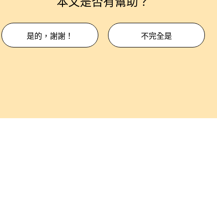
本文是否有幫助？
是的，謝謝！
不完全是