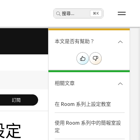
搜尋
...
⌘K
本文是否有幫助？
相關文章
訂閱
在 Room 系列上設定教室
使用 Room 系列中的簡報室設
設定
定