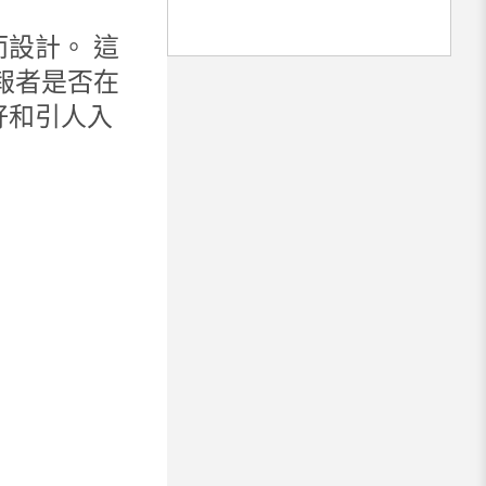
設計。 這
報者是否在
好和引人入