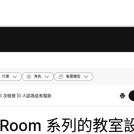
行業
角色
裝置機型
5 次檢視 |
0 人認為這有幫助
 Room 系列的教室