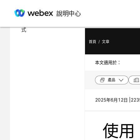
在此文章中
說明中心
在會議期間變更會議室模
式
首頁
/
文章
本文適用於：
產品
2025年6月12日 |
223
使用