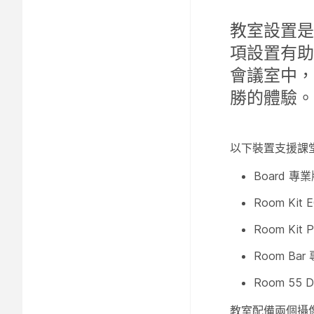
教室設置是
項設置有助
會議室中，
勝的體驗。
以下裝置支援課
Board 專業
Room Kit 
Room Kit P
Room Bar
Room 55 D
教室配備兩個攝