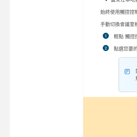
始終使用觸控控
手動切換會議室
輕點
觸控
點選您要