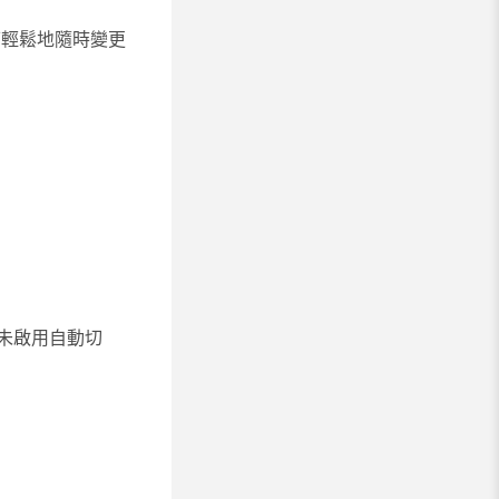
可輕鬆地隨時變更
未啟用自動切