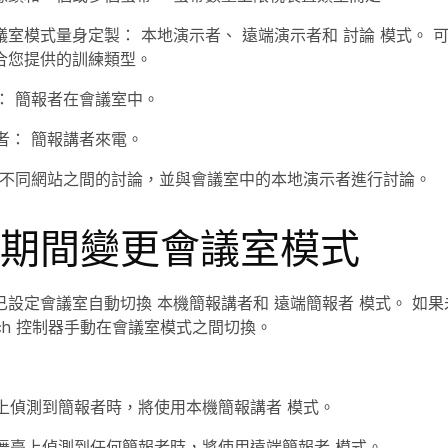
議室模式量身定製：
本地演示者
、
遠端演示者和
討論
模式。 
合您提供的訓練類型。
：
簡報者在會議室中。
者：
簡報講者來電。
不同網站之間的討論，並與會議室中的本地演示者進行討論。
期間變更會議室模式
已設定會議室自動切換
本機簡報講者和
遠端簡報者
模式。 如果
uch 控制器手動在會議室模式之間切換。
上偵測到簡報者時，將使用本機簡報講者
模式。
舞臺上偵測到任何簡報者時，將使用遠端簡報者
模式。