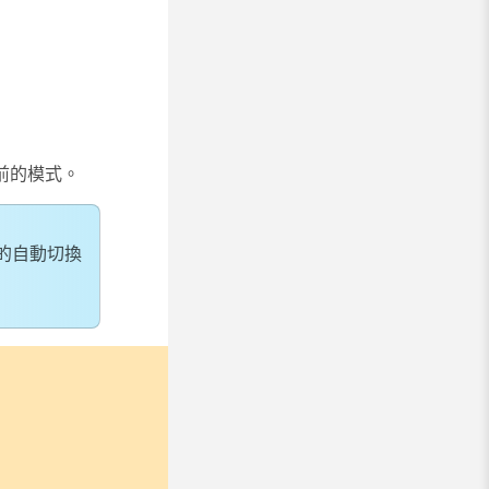
前的模式。
的自動切換