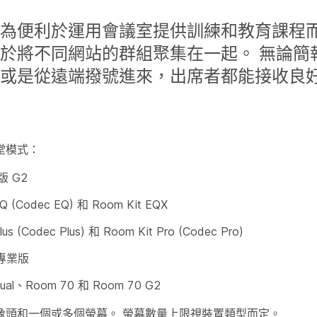
為便利於運用會議室提供訓練和教育課程而
於將不同網站的群組聚集在一起。 無論簡
或是從遠端撥號進來，出席者都能接收良
堂模式：
版 G2
EQ (Codec EQ) 和 Room Kit EQX
lus (Codec Plus) 和 Room Kit Pro (Codec Pro)
 專業版
ual、Room 70 和 Room 70 G2
像頭和一個或多個螢幕。 螢幕數量上限視裝置類型而定。