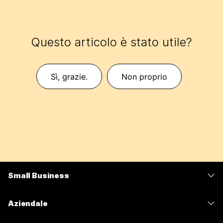
Questo articolo è stato utile?
Sì, grazie.
Non proprio
Small Business
Prezzi
Aziendale
App Webex
Webex Suite