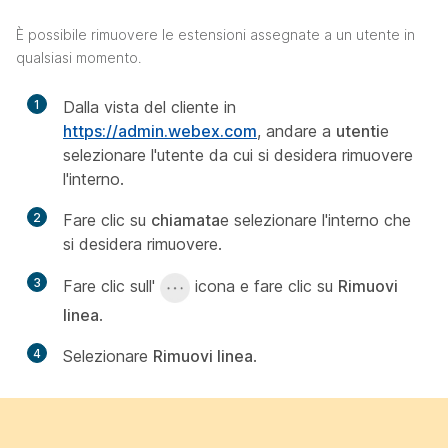
È possibile rimuovere le estensioni assegnate a un utente in
qualsiasi momento.
1
Dalla vista del cliente in
https://admin.webex.com
, andare a
utenti
e
selezionare l'utente da cui si desidera rimuovere
l'interno.
2
Fare clic su
chiamata
e selezionare l'interno che
si desidera rimuovere.
3
Fare clic sull'
icona e fare clic su
Rimuovi
linea
.
4
Selezionare
Rimuovi linea
.