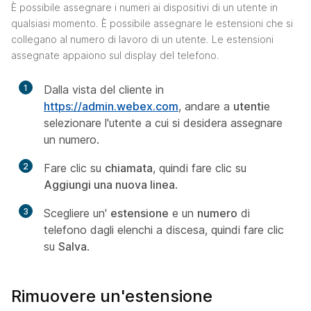
È possibile assegnare i numeri ai dispositivi di un utente in
qualsiasi momento. È possibile assegnare le estensioni che si
collegano al numero di lavoro di un utente. Le estensioni
assegnate appaiono sul display del telefono.
1
Dalla vista del cliente in
https://admin.webex.com
, andare a
utenti
e
selezionare l'utente a cui si desidera assegnare
un numero.
2
Fare clic su
chiamata
, quindi fare clic su
Aggiungi una nuova linea
.
3
Scegliere un'
estensione
e un
numero
di
telefono dagli elenchi a discesa, quindi fare clic
su
Salva
.
Rimuovere un'estensione