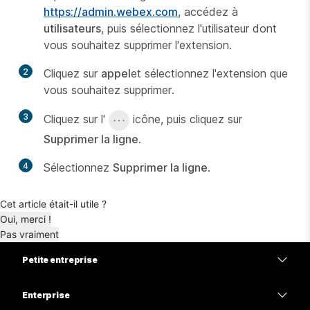
https://admin.webex.com
, accédez à
utilisateurs
, puis sélectionnez l'utilisateur dont
vous souhaitez supprimer l'extension.
2
Cliquez sur
appel
et sélectionnez l'extension que
vous souhaitez supprimer.
3
Cliquez sur l'
icône, puis cliquez sur
Supprimer la ligne
.
4
Sélectionnez
Supprimer la ligne
.
Cet article était-il utile ?
Oui, merci !
Pas vraiment
Petite entreprise
Tarifs
Enterprise