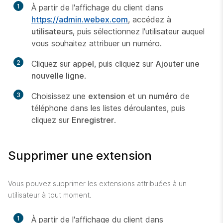
1
À partir de l'affichage du client dans
https://admin.webex.com
, accédez à
utilisateurs
, puis sélectionnez l'utilisateur auquel
vous souhaitez attribuer un numéro.
2
Cliquez sur
appel
, puis cliquez sur
Ajouter une
nouvelle ligne
.
3
Choisissez une
extension
et un
numéro
de
téléphone dans les listes déroulantes, puis
cliquez sur
Enregistrer
.
Supprimer une extension
Vous pouvez supprimer les extensions attribuées à un
utilisateur à tout moment.
1
À partir de l'affichage du client dans