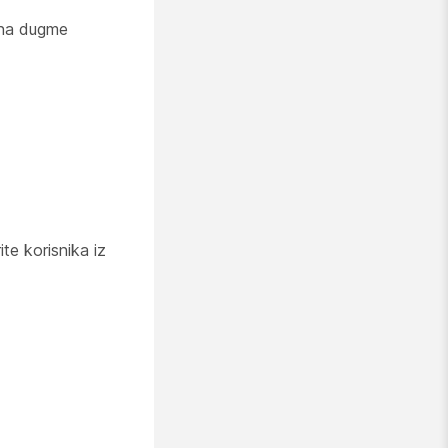
e na dugme
ite korisnika iz