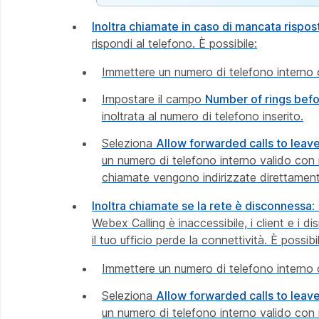
Inoltra chiamate in caso di mancata rispos
rispondi al telefono. È possibile:
Immettere un numero di telefono interno o 
Impostare il campo
Number of rings befo
inoltrata al numero di telefono inserito.
Seleziona
Allow forwarded calls to leav
un numero di telefono interno valido con i
chiamate vengono indirizzate direttamente 
Inoltra chiamate se la rete è disconnessa
:
Webex Calling è inaccessibile, i client e i d
il tuo ufficio perde la connettività. È possibi
Immettere un numero di telefono interno o 
Seleziona
Allow forwarded calls to leav
un numero di telefono interno valido con i