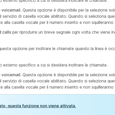
esterno specifico a cui si desidera inoltrare le chiamate.
e voicemail
. Questa opzione è disponibile per la selezione solo
l servizio di casella vocale abilitato. Quando si seleziona que
alla casella vocale per il numero inserito e non squilleranno
 calls
per riprodurre un breve segnale ogni volta che viene in
 questa opzione per inoltrare le chiamate quando la linea è oc
esterno specifico a cui si desidera inoltrare le chiamate.
e voicemail
. Questa opzione è disponibile per la selezione solo
l servizio di casella vocale abilitato. Quando si seleziona que
alla casella vocale per il numero inserito e non squilleranno
tato, questa funzione non viene attivata.