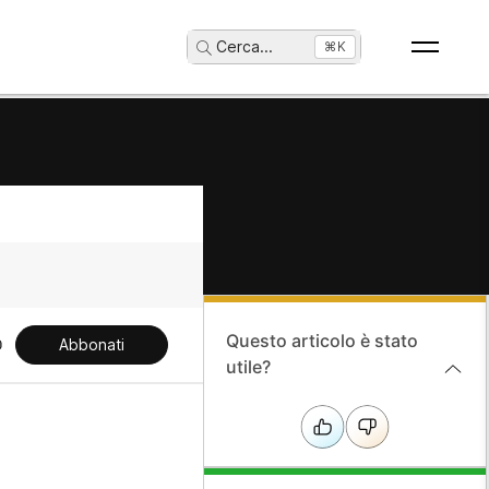
Cerca
...
⌘K
Questo articolo è stato
Abbonati
utile?