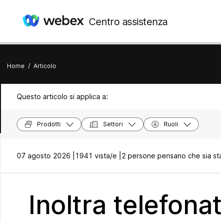
Centro assistenza
Home
/
Articolo
Questo articolo si applica a:
Prodotti
Settori
Ruoli
07 agosto 2026 |
1941 vista/e |
2 persone pensano che sia sta
Inoltra telefona