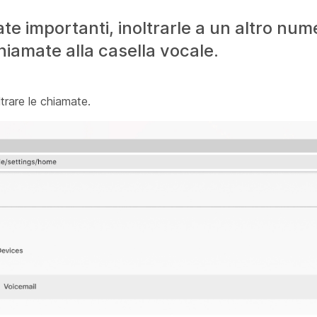
e importanti, inoltrarle a un altro num
chiamate alla casella vocale.
ltrare le chiamate.