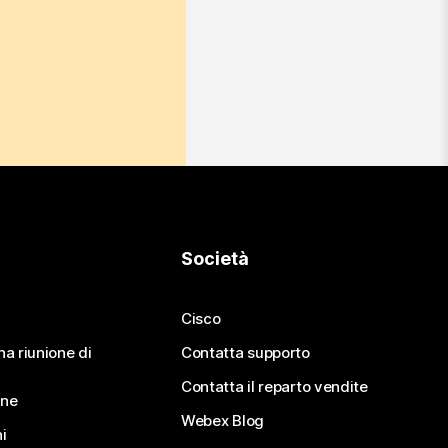
Società
Cisco
na riunione di
Contatta supporto
Contatta il reparto vendite
ine
Webex Blog
i