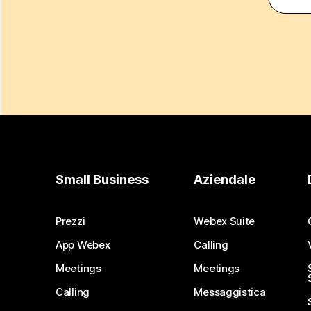
Small Business
Aziendale
Prezzi
Webex Suite
App Webex
Calling
Meetings
Meetings
Calling
Messaggistica