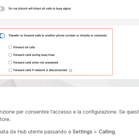
unzione per consentire l'accesso e la configurazione. Se que
tore.
iamata da Hub utente passando a
Settings
>
Calling
.