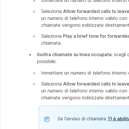
Immettere un numero di telefono interno o 
Seleziona
Allow forwarded calls to leav
un numero di telefono interno valido con i
chiamate vengono indirizzate direttamente 
Seleziona
Play a brief tone for forwarded
chiamata.
Inoltra chiamate su linea occupata
: scegli
possibile:
Immettere un numero di telefono interno o 
Seleziona
Allow forwarded calls to leav
un numero di telefono interno valido con i
chiamate vengono indirizzate direttamente 
Se l'avviso di chiamata
1} è abili