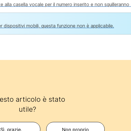
alla casella vocale per il numero inserito e non squilleranno
r dispositivi mobili, questa funzione non è applicabile.
sto articolo è stato
utile?
Sì, grazie.
Non proprio