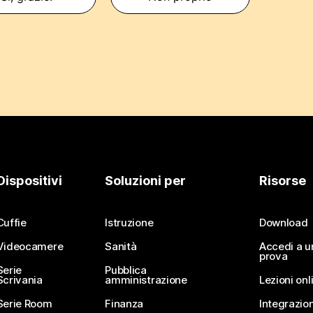
Dispositivi
Soluzioni per
Risorse
Cuffie
Istruzione
Download
Videocamere
Sanità
Accedi a u
prova
Serie
Pubblica
Scrivania
amministrazione
Lezioni onl
Serie Room
Finanza
Integrazion