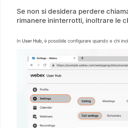
Se non si desidera perdere chiamat
rimanere ininterrotti, inoltrare le 
In
User Hub
, è possibile configurare quando e chi ino