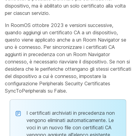
dispositivo, ma è abilitato un solo certificato alla volta
per ciascun servizio.
In RoomOS ottobre 2023 e versioni successive,
quando aggiungi un certificato CA a un dispositivo,
questo viene applicato anche a un Room Navigator se
uno è connesso. Per sincronizzare i certificati CA
aggiunti in precedenza con un Room Navigator
connesso, è necessario riavviare il dispositivo. Se non si
desidera che le periferiche ottengano gli stessi certificati
del dispositivo a cui è connesso, impostare la
configurazione
Peripherals Security Certificates
SyncToPeripherals
su
False
.
I certificati archiviati in precedenza non
vengono eliminati automaticamente. Le
voci in un nuovo file con certificati CA
vengono aggiunte all'elenco esistente.