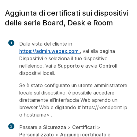
Aggiunta di certificati sui dispositivi
delle serie Board, Desk e Room
1
Dalla vista del cliente in
https://admin.webex.com
, vai alla
pagina
Dispositivi
e seleziona il tuo dispositivo
nell'elenco. Vai a
Supporto
e avvia
Controlli
dispositivi locali.
Se è stato configurato un utente amministratore
locale
sul dispositivo, è possibile accedere
direttamente all'interfaccia Web aprendo un
browser Web e digitando #
https://<endpoint ip
o hostname>
.
2
Passare a
Sicurezza
>
Certificati
>
Personalizzato
>
Aggiungi certificato
e