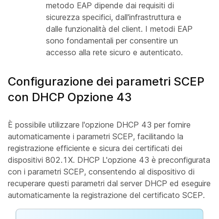
metodo EAP dipende dai requisiti di
sicurezza specifici, dall'infrastruttura e
dalle funzionalità del client. I metodi EAP
sono fondamentali per consentire un
accesso alla rete sicuro e autenticato.
Configurazione dei parametri SCEP
con DHCP Opzione 43
È possibile utilizzare l'opzione DHCP 43 per fornire
automaticamente i parametri SCEP, facilitando la
registrazione efficiente e sicura dei certificati dei
dispositivi 802.1X. DHCP L'opzione 43 è preconfigurata
con i parametri SCEP, consentendo al dispositivo di
recuperare questi parametri dal server DHCP ed eseguire
automaticamente la registrazione del certificato SCEP.