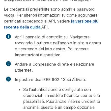
Le credenziali predefinite sono admin e password
vuota. Per ulteriori informazioni su come aggiungere
certificati accedendo al API, vedere
la versione più
recente della guida
API.
Apri il pannello di controllo sul Navigatore
toccando il pulsante nell'angolo in alto a destra
o scorrendo dal lato destro. Poi toccare
Impostazioni dispositivo
.
Andare a Connessione
di
rete e selezionare
Ethernet
.
Impostare
Usa IEEE 802.1X
su Attivato.
Se l'autenticazione è configurata con
credenziali, immettere l'identità utente e la
passphrase. Puoi anche inserire un'identità
anonima: questo è un campo opzionale