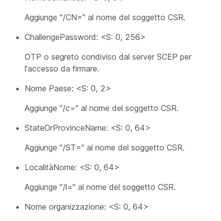
Aggiunge "/CN=" al nome del soggetto CSR.
ChallengePassword: <S: 0, 256>
OTP o segreto condiviso dal server SCEP per
l'accesso da firmare.
Nome Paese: <S: 0, 2>
Aggiunge "/c=" al nome del soggetto CSR.
StateOrProvinceName: <S: 0, 64>
Aggiunge "/ST=" al nome del soggetto CSR.
LocalitàNome: <S: 0, 64>
Aggiunge "/l=" al nome del soggetto CSR.
Nome organizzazione: <S: 0, 64>