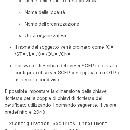
Nome dello stato o della provincia
Nome della località
Nome dell'organizzazione
Unità organizzativa
Il nome del soggetto verrà ordinato come /C=
/ST= /L= /O= /OU= /CN=
Password di verifica del server SCEP se è stato
configurato il server SCEP per applicare un OTP o
un segreto condiviso.
È possibile impostare la dimensione della chiave
richiesta per la coppia di chiavi di richiesta del
certificato utilizzando il comando seguente. Il valore
predefinito è 2048.
 xConfiguration Security Enrollment 