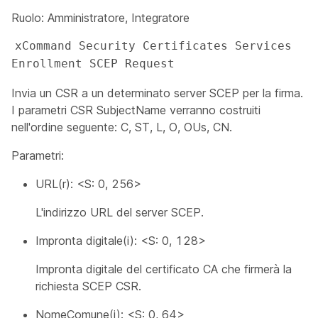
Ruolo: Amministratore, Integratore
xCommand Security Certificates Services 
Enrollment SCEP Request
Invia un CSR a un determinato server SCEP per la firma.
I parametri CSR SubjectName verranno costruiti
nell'ordine seguente: C, ST, L, O, OUs, CN.
Parametri:
URL(r): <S: 0, 256>
L'indirizzo URL del server SCEP.
Impronta digitale(i): <S: 0, 128>
Impronta digitale del certificato CA che firmerà la
richiesta SCEP CSR.
NomeComune(i): <S: 0, 64>