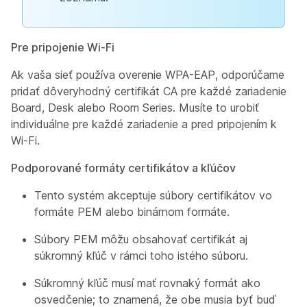
Pre pripojenie Wi-Fi
Ak vaša sieť používa overenie WPA-EAP, odporúčame
pridať dôveryhodný certifikát CA pre každé zariadenie
Board, Desk alebo Room Series. Musíte to urobiť
individuálne pre každé zariadenie a pred pripojením k
Wi-Fi.
Podporované formáty certifikátov a kľúčov
Tento systém akceptuje súbory certifikátov vo
formáte PEM alebo binárnom formáte.
Súbory PEM môžu obsahovať certifikát aj
súkromný kľúč v rámci toho istého súboru.
Súkromný kľúč musí mať rovnaký formát ako
osvedčenie; to znamená, že obe musia byť buď