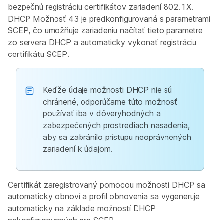
bezpečnú registráciu certifikátov zariadení 802.1X.
DHCP Možnosť 43 je predkonfigurovaná s parametrami
SCEP, čo umožňuje zariadeniu načítať tieto parametre
zo servera DHCP a automaticky vykonať registráciu
certifikátu SCEP.
Keďže údaje možnosti DHCP nie sú
chránené, odporúčame túto možnosť
používať iba v dôveryhodných a
zabezpečených prostrediach nasadenia,
aby sa zabránilo prístupu neoprávnených
zariadení k údajom.
Certifikát zaregistrovaný pomocou možnosti DHCP sa
automaticky obnoví a profil obnovenia sa vygeneruje
automaticky na základe možností DHCP