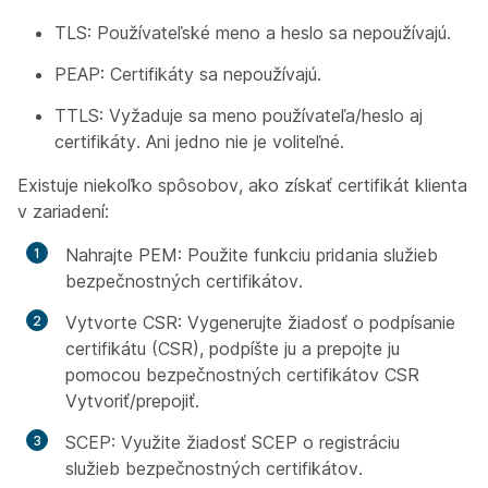
TLS: Používateľské meno a heslo sa nepoužívajú.
PEAP: Certifikáty sa nepoužívajú.
TTLS: Vyžaduje sa meno používateľa/heslo aj
certifikáty. Ani jedno nie je voliteľné.
Existuje niekoľko spôsobov, ako získať certifikát klienta
v zariadení:
Nahrajte PEM: Použite funkciu pridania služieb
bezpečnostných certifikátov.
Vytvorte CSR: Vygenerujte žiadosť o podpísanie
certifikátu (CSR), podpíšte ju a prepojte ju
pomocou bezpečnostných certifikátov CSR
Vytvoriť/prepojiť.
SCEP: Využite žiadosť SCEP o registráciu
služieb bezpečnostných certifikátov.