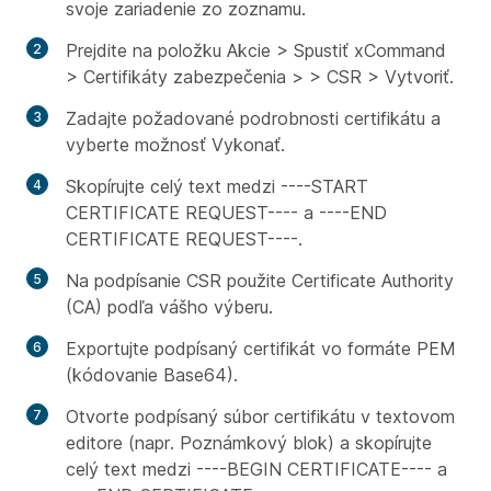
svoje zariadenie zo zoznamu.
Prejdite na položku Akcie > Spustiť xCommand
> Certifikáty zabezpečenia > > CSR > Vytvoriť.
Zadajte požadované podrobnosti certifikátu a
vyberte možnosť Vykonať.
Skopírujte celý text medzi ----START
CERTIFICATE REQUEST---- a ----END
CERTIFICATE REQUEST----.
Na podpísanie CSR použite Certificate Authority
(CA) podľa vášho výberu.
Exportujte podpísaný certifikát vo formáte PEM
(kódovanie Base64).
Otvorte podpísaný súbor certifikátu v textovom
editore (napr. Poznámkový blok) a skopírujte
celý text medzi ----BEGIN CERTIFICATE---- a