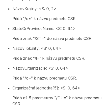
NázovKrajiny: <S: 0, 2>
Pridá "/c=" k názvu predmetu CSR.
StateOrProvinceName: <S: 0, 64>
Pridá znak "/ST=" do názvu predmetu CSR.
Názov lokality: <S: 0, 64>
Pridá znak "/l=" k názvu predmetu CSR.
NázovOrganizácie: <S: 0, 64>
Pridá "/o=" k názvu predmetu CSR.
Organizačná jednotka[5]: <S: 0, 64>
Pridá až 5 parametrov "/OU=" k názvu predmetu
CSR.