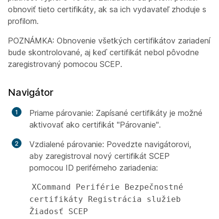
obnoviť tieto certifikáty, ak sa ich vydavateľ zhoduje s
profilom.
POZNÁMKA: Obnovenie všetkých certifikátov zariadení
bude skontrolované, aj keď certifikát nebol pôvodne
zaregistrovaný pomocou SCEP.
Navigátor
Priame párovanie: Zapísané certifikáty je možné
aktivovať ako certifikát "Párovanie".
Vzdialené párovanie: Povedzte navigátorovi,
aby zaregistroval nový certifikát SCEP
pomocou ID periférneho zariadenia:
XCommand Periférie Bezpečnostné 
certifikáty Registrácia služieb 
Žiadosť SCEP 