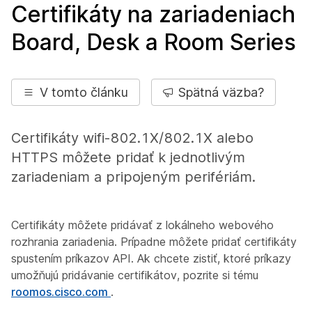
Certifikáty na zariadeniach
Board, Desk a Room Series
V tomto článku
Spätná väzba?
Certifikáty wifi-802.1X/802.1X alebo
HTTPS môžete pridať k jednotlivým
zariadeniam a pripojeným perifériám.
Certifikáty môžete pridávať z lokálneho webového
rozhrania zariadenia. Prípadne môžete pridať certifikáty
spustením príkazov API. Ak chcete zistiť, ktoré príkazy
umožňujú pridávanie certifikátov, pozrite si tému
roomos.cisco.com
.