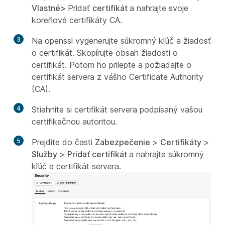
Vlastné>
Pridať
certifikát
a nahrajte svoje
koreňové certifikáty CA.
3
Na openssl vygenerujte súkromný kľúč a žiadosť
o certifikát. Skopírujte obsah žiadosti o
certifikát. Potom ho prilepte a požiadajte o
certifikát servera z vášho Certificate Authority
(CA).
4
Stiahnite si certifikát servera podpísaný vašou
certifikačnou autoritou.
5
Prejdite do časti
Zabezpečenie
>
Certifikáty
>
Služby
>
Pridať certifikát
a nahrajte súkromný
kľúč a certifikát servera.