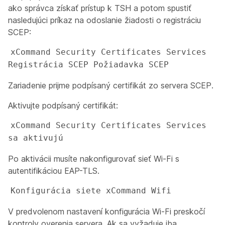
ako
správca
získať prístup k TSH a potom spustiť
nasledujúci príkaz na odoslanie žiadosti o registráciu
SCEP:
xCommand Security Certificates Services 
Registrácia SCEP Požiadavka SCEP 
Zariadenie prijme podpísaný certifikát zo servera SCEP.
Aktivujte podpísaný certifikát:
xCommand Security Certificates Services 
sa aktivujú
Po aktivácii musíte nakonfigurovať sieť Wi-Fi s
autentifikáciou EAP-TLS.
Konfigurácia siete xCommand Wifi 
V predvolenom nastavení konfigurácia Wi-Fi preskočí
kontroly overenia servera. Ak sa vyžaduje iba