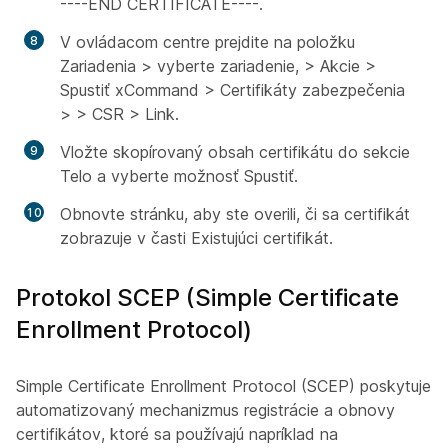
----END CERTIFICATE----.
V ovládacom centre prejdite na položku
Zariadenia > vyberte zariadenie, > Akcie >
Spustiť xCommand > Certifikáty zabezpečenia
> > CSR > Link.
Vložte skopírovaný obsah certifikátu do sekcie
Telo a vyberte možnosť Spustiť.
Obnovte stránku, aby ste overili, či sa certifikát
zobrazuje v časti Existujúci certifikát.
Protokol SCEP (Simple Certificate
Enrollment Protocol)
Simple Certificate Enrollment Protocol (SCEP) poskytuje
automatizovaný mechanizmus registrácie a obnovy
certifikátov, ktoré sa používajú napríklad na