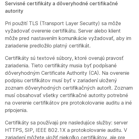
Servisné certifikáty a dôveryhodné certifikačné
autority
Pri použití TLS (Transport Layer Security) sa môže
vyžadovať overenie certifikátu. Server alebo klient
môže pred nastavením komunikácie vyžadovať, aby im
zariadenie predložilo platný certifikát.
Certifikáty sú textové súbory, ktoré overujú pravosť
zariadenia. Tieto certifikáty musia byť podpísané
dôveryhodným Certificate Authority (CA). Na overenie
podpisu certifikátov musí byť v zariadení uložený
zoznam dôveryhodných certifikačných autorít. Zoznam
musí obsahovať všetky certifikačné autority potrebné
na overenie certifikátov pre protokolovanie auditu a iné
pripojenia.
Certifikáty sa používajú pre nasledujúce služby: server
HTTPS, SIP, IEEE 802.1X a protokolovanie auditu. V
zariadení môžete uložiť niekoľko certifikátov, ale pre