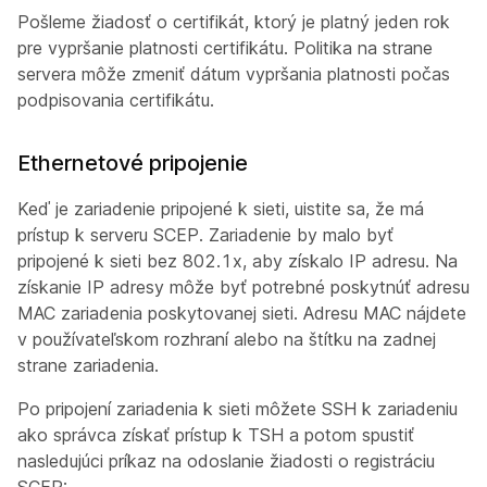
Pošleme žiadosť o certifikát, ktorý je platný jeden rok
pre vypršanie platnosti certifikátu. Politika na strane
servera môže zmeniť dátum vypršania platnosti počas
podpisovania certifikátu.
Ethernetové pripojenie
Keď je zariadenie pripojené k sieti, uistite sa, že má
prístup k serveru SCEP. Zariadenie by malo byť
pripojené k sieti bez 802.1x, aby získalo IP adresu. Na
získanie IP adresy môže byť potrebné poskytnúť adresu
MAC zariadenia poskytovanej sieti. Adresu MAC nájdete
v používateľskom rozhraní alebo na štítku na zadnej
strane zariadenia.
Po pripojení zariadenia k sieti môžete SSH k zariadeniu
ako
správca
získať prístup k TSH a potom spustiť
nasledujúci príkaz na odoslanie žiadosti o registráciu