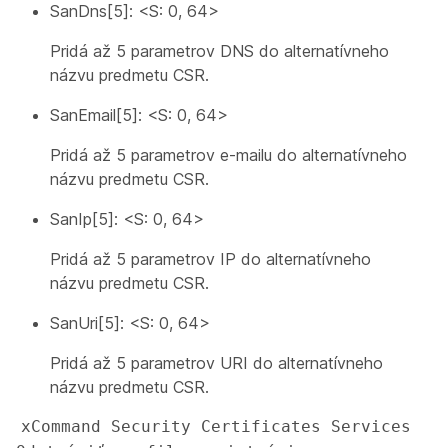
SanDns[5]: <S: 0, 64>
Pridá až 5 parametrov DNS do alternatívneho
názvu predmetu CSR.
SanEmail[5]: <S: 0, 64>
Pridá až 5 parametrov e-mailu do alternatívneho
názvu predmetu CSR.
SanIp[5]: <S: 0, 64>
Pridá až 5 parametrov IP do alternatívneho
názvu predmetu CSR.
SanUri[5]: <S: 0, 64>
Pridá až 5 parametrov URI do alternatívneho
názvu predmetu CSR.
xCommand Security Certificates Services 