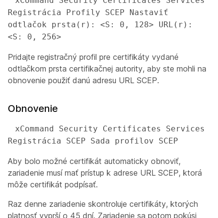
 xCommand Security Certificates Services 
Registrácia Profily SCEP Nastaviť 
odtlačok prsta(r): <S: 0, 128> URL(r): 
<S: 0, 256>
Pridajte registračný profil pre certifikáty vydané
odtlačkom prsta certifikačnej autority, aby ste mohli na
obnovenie použiť danú adresu URL SCEP.
Obnovenie
 xCommand Security Certificates Services 
Registrácia SCEP Sada profilov SCEP
Aby bolo možné certifikát automaticky obnoviť,
zariadenie musí mať prístup k adrese URL SCEP, ktorá
môže certifikát podpísať.
Raz denne zariadenie skontroluje certifikáty, ktorých
platnosť vyprší o 45 dní. Zariadenie sa potom pokúsi