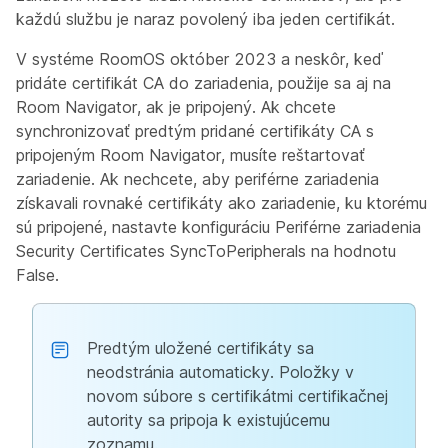
každú službu je naraz povolený iba jeden certifikát.
V systéme RoomOS október 2023 a neskôr, keď
pridáte certifikát CA do zariadenia, použije sa aj na
Room Navigator, ak je pripojený. Ak chcete
synchronizovať predtým pridané certifikáty CA s
pripojeným Room Navigator, musíte reštartovať
zariadenie. Ak nechcete, aby periférne zariadenia
získavali rovnaké certifikáty ako zariadenie, ku ktorému
sú pripojené, nastavte konfiguráciu
Periférne zariadenia
Security Certificates SyncToPeripherals
na hodnotu
False
.
Predtým uložené certifikáty sa
neodstránia automaticky. Položky v
novom súbore s certifikátmi certifikačnej
autority sa pripoja k existujúcemu
zoznamu.