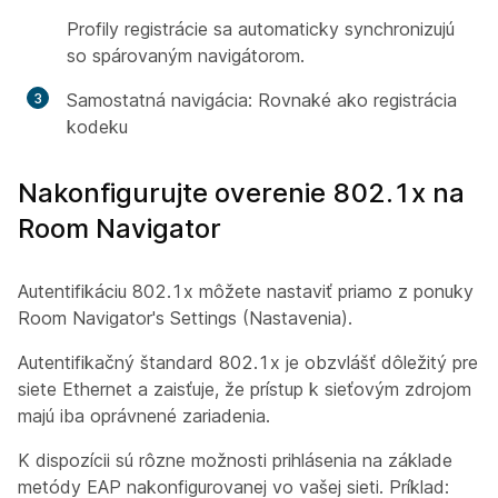
Profily registrácie sa automaticky synchronizujú
so spárovaným navigátorom.
Samostatná navigácia: Rovnaké ako registrácia
kodeku
Nakonfigurujte overenie 802.1x na
Room Navigator
Autentifikáciu 802.1x môžete nastaviť priamo z ponuky
Room Navigator's Settings (Nastavenia).
Autentifikačný štandard 802.1x je obzvlášť dôležitý pre
siete Ethernet a zaisťuje, že prístup k sieťovým zdrojom
majú iba oprávnené zariadenia.
K dispozícii sú rôzne možnosti prihlásenia na základe
metódy EAP nakonfigurovanej vo vašej sieti. Príklad: