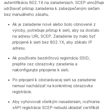
autentifikáciu 802.1X na zariadeniach. SCEP umožňuje
udržiavať prístup zariadenia k zabezpečeným sieťam
bez manuálneho zásahu.
Ak je zariadenie nové alebo bolo obnovené z
výroby, potrebuje prístup k sieti, aby sa dostalo
na adresu URL SCEP. Zariadenie by malo byť
pripojené k sieti bez 802.1X, aby získalo IP
adresu.
Ak používate bezdrôtovú registráciu SSID,
prejdite cez obrazovky zaradenia a
nakonfigurujte pripojenie k sieti.
Po pripojení k obstarávacej sieti sa zariadenie
nemusí nachádzať na konkrétnej obrazovke
registrácie.
Aby vyhovovali všetkým nasadeniam, rozhrania
xAPI registrácie SCEP nebudú ukladať certifikát