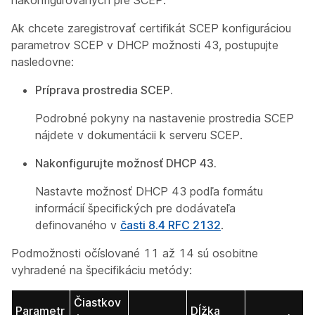
nakonfigurovaných pre SCEP.
Ak chcete zaregistrovať certifikát SCEP konfiguráciou
parametrov SCEP v DHCP možnosti 43, postupujte
nasledovne:
Príprava prostredia SCEP.
Podrobné pokyny na nastavenie prostredia SCEP
nájdete v dokumentácii k serveru SCEP.
Nakonfigurujte možnosť DHCP 43.
Nastavte možnosť DHCP 43 podľa formátu
informácií špecifických pre dodávateľa
definovaného v
časti 8.4 RFC 2132
.
Podmožnosti očíslované 11 až 14 sú osobitne
vyhradené na špecifikáciu metódy:
Čiastkov
Parametr
Dĺžka