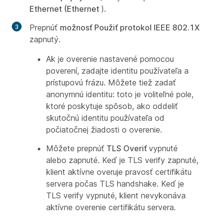
Ethernet (Ethernet
).
Prepnúť
možnosť Použiť protokol IEEE 802.1X
zapnutý.
Ak je overenie nastavené pomocou
poverení, zadajte identitu používateľa a
prístupovú frázu. Môžete tiež zadať
anonymnú identitu: toto je voliteľné pole,
ktoré poskytuje spôsob, ako oddeliť
skutočnú identitu používateľa od
počiatočnej žiadosti o overenie.
Môžete prepnúť
TLS Overiť
vypnuté
alebo zapnuté. Keď je TLS verify zapnuté,
klient aktívne overuje pravosť certifikátu
servera počas TLS handshake. Keď je
TLS verify vypnuté, klient nevykonáva
aktívne overenie certifikátu servera.