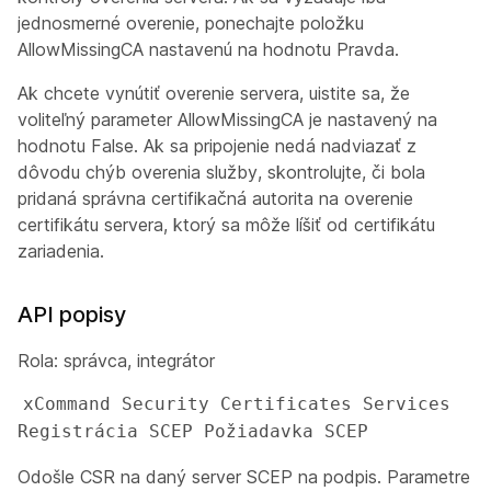
jednosmerné overenie, ponechajte
položku
AllowMissingCA nastavenú
na
hodnotu Pravda
.
Ak chcete vynútiť overenie servera, uistite sa, že
voliteľný parameter AllowMissingCA je nastavený
na
hodnotu
False
. Ak sa pripojenie nedá nadviazať z
dôvodu chýb overenia služby, skontrolujte, či bola
pridaná správna certifikačná autorita na overenie
certifikátu servera, ktorý sa môže líšiť od certifikátu
zariadenia.
API popisy
Rola: správca, integrátor
xCommand Security Certificates Services 
Registrácia SCEP Požiadavka SCEP
Odošle CSR na daný server SCEP na podpis. Parametre