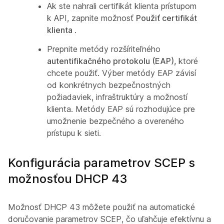
Ak ste nahrali certifikát klienta prístupom
k API, zapnite možnosť
Použiť certifikát
klienta
.
Prepnite metódy rozšíriteľného
autentifikačného protokolu (EAP),
ktoré
chcete použiť. Výber metódy EAP závisí
od konkrétnych bezpečnostných
požiadaviek, infraštruktúry a možností
klienta. Metódy EAP sú rozhodujúce pre
umožnenie bezpečného a overeného
prístupu k sieti.
Konfigurácia parametrov SCEP s
možnosťou DHCP 43
Možnosť DHCP 43 môžete použiť na automatické
doručovanie parametrov SCEP, čo uľahčuje efektívnu a